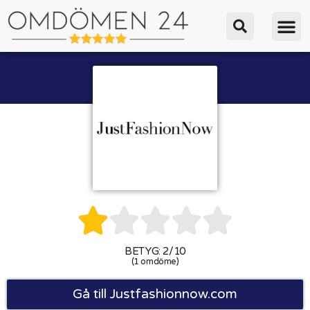





BETYG: 2/10
(1 omdöme)
Gå till Justfashionnow.com