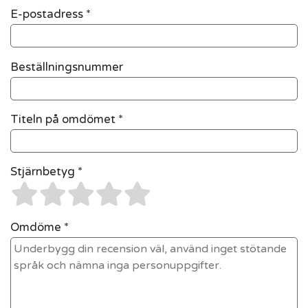
E-postadress
*
Beställningsnummer
Titeln på omdömet *
Stjärnbetyg *
Omdöme *