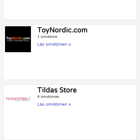
ToyNordic.com
1 omdöme
Läs omdömen »
Tildas Store
4 omdömen
Läs omdömen »