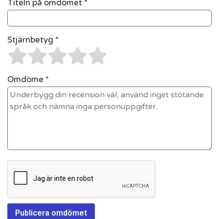
Titeln på omdömet *
Stjärnbetyg *
Omdöme *