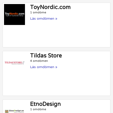
ToyNordic.com
1 omdöme
Läs omdömen »
Tildas Store
4 omdömen
Läs omdömen »
EtnoDesign
1 omdöme