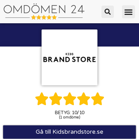





BETYG: 10/10
(1 omdöme)
Gå till Kidsbrandstore.se