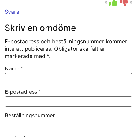
0
0
Svara
Skriv en omdöme
E-postadress och beställningsnummer kommer
inte att publiceras. Obligatoriska fält är
markerade med *.
Namn
*
E-postadress
*
Beställningsnummer