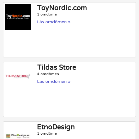
ToyNordic.com
1 omdöme
Läs omdömen »
Tildas Store
4 omdömen
Läs omdömen »
EtnoDesign
1 omdöme