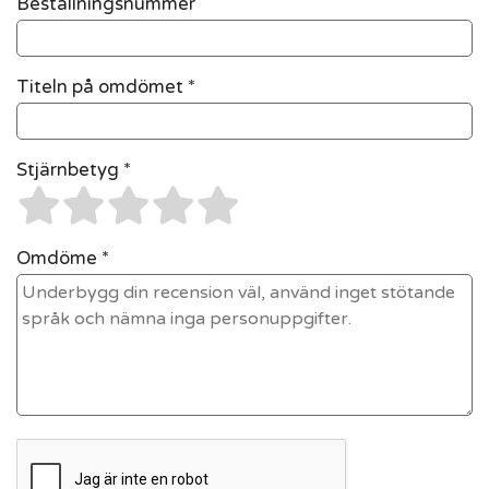
Beställningsnummer
Titeln på omdömet *
Stjärnbetyg *
Omdöme *