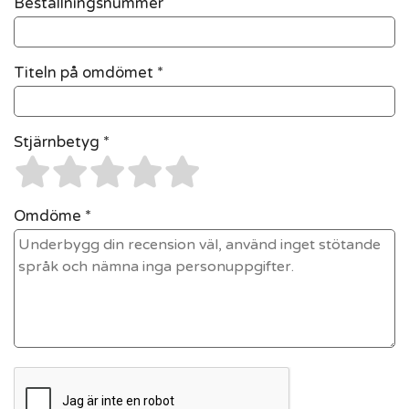
Beställningsnummer
Titeln på omdömet *
Stjärnbetyg *
Omdöme *