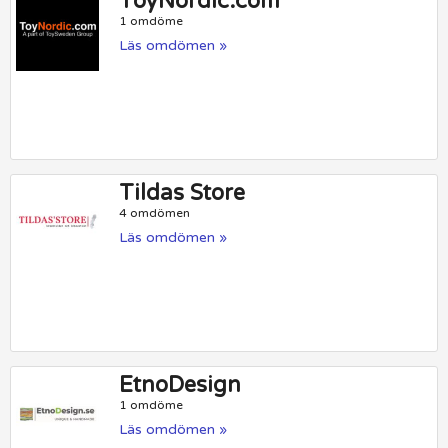
ToyNordic.com
1 omdöme
Läs omdömen »
Tildas Store
4 omdömen
Läs omdömen »
EtnoDesign
1 omdöme
Läs omdömen »