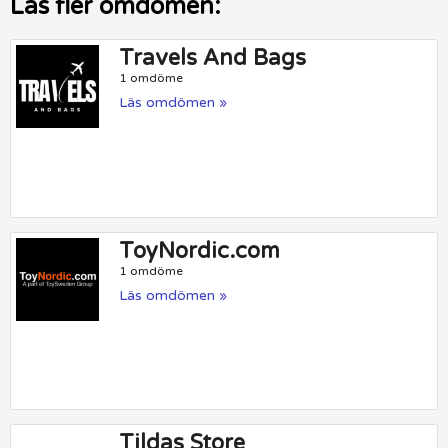
Läs fler omdömen:
Travels And Bags
1 omdöme
Läs omdömen »
ToyNordic.com
1 omdöme
Läs omdömen »
Tildas Store