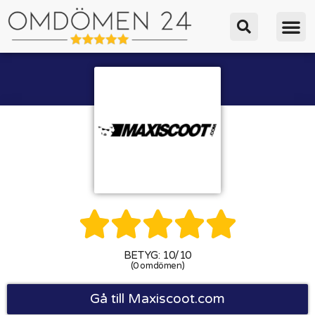





BETYG: 10/10
(0 omdömen)
Gå till Maxiscoot.com