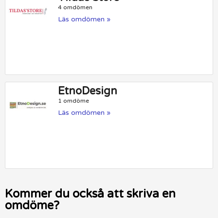
4 omdömen
Läs omdömen »
EtnoDesign
1 omdöme
Läs omdömen »
Kommer du också att skriva en
omdöme?