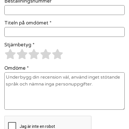
Beställningsnummer
Titeln på omdömet *
Stjärnbetyg *
Omdöme *