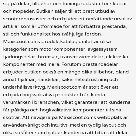
sig på delar, tillbehör och tuningprodukter för skotrar
och mopeder. Butiken säljer till ett brett utbud av
scooterentusiaster och erbjuder ett omfattande urval av
artiklar som är utformade för att förbättra prestanda,
stil och funktionalitet hos tvåhjuliga fordon.
Maxiscoot.coms produktkatalog omfattar olika
kategorier som motorkomponenter, avgassystem,
fjädringsdelar, bromsar, transmissionsdelar, elektriska
komponenter med mera. Förutom prestandadelar
erbjuder butiken också en mängd olika tillbehör, bland
annat hjälmar, handskar, säkerhetsutrustning och
underhållsverktyg. Maxiscoot.com är stolt över att
erbjuda högkvalitativa produkter från kända
varumärken i branschen, vilket garanterar att kunderna
får pålitliga och högkvalitativa komponenter till sina
skotrar. Att navigera på Maxiscoot.coms webbplats är
användarvänligt och intuitivt, med en tydlig layout och
olika sökfilter som hjälper kunderna att hitta rätt delar