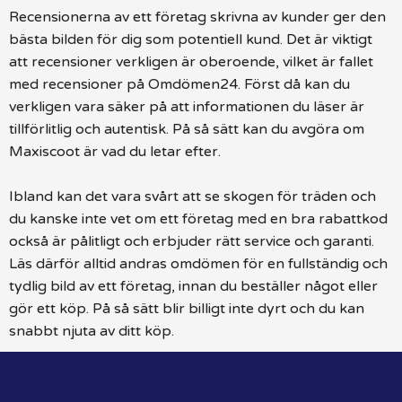
Recensionerna av ett företag skrivna av kunder ger den
bästa bilden för dig som potentiell kund. Det är viktigt
att recensioner verkligen är oberoende, vilket är fallet
med recensioner på Omdömen24. Först då kan du
verkligen vara säker på att informationen du läser är
tillförlitlig och autentisk. På så sätt kan du avgöra om
Maxiscoot är vad du letar efter.
Ibland kan det vara svårt att se skogen för träden och
du kanske inte vet om ett företag med en bra rabattkod
också är pålitligt och erbjuder rätt service och garanti.
Läs därför alltid andras omdömen för en fullständig och
tydlig bild av ett företag, innan du beställer något eller
gör ett köp. På så sätt blir billigt inte dyrt och du kan
snabbt njuta av ditt köp.