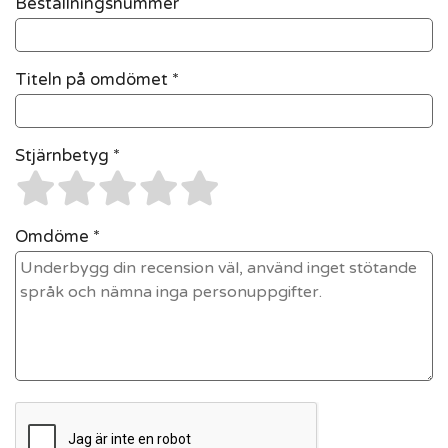
Beställningsnummer
Titeln på omdömet *
Stjärnbetyg *
Omdöme *