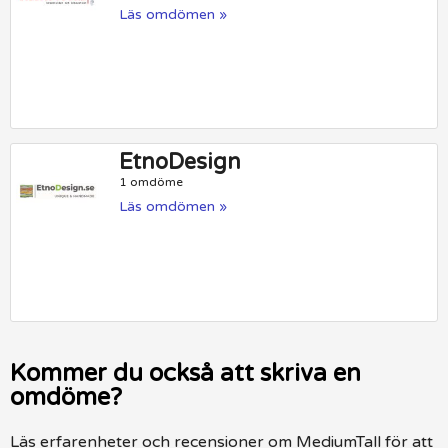
Läs omdömen »
EtnoDesign
1 omdöme
Läs omdömen »
Kommer du också att skriva en
omdöme?
Läs erfarenheter och recensioner om MediumTall för att