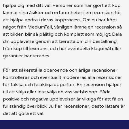
hjälpa dig med ditt val. Personer som har gjort ett köp
lämnar sina åsikter och erfarenheter i en recension för
att hjälpa andra i deras köpprocess. Om du har köpt
något från MediumTall, vänligen lämna en recension så
att bilden blir så pålitlig och komplett som möjligt. Dela
din upplevelse genom att berätta om din beställning,
från köp till leverans, och hur eventuella klagomål eller
garantier hanterades.
För att säkerställa oberoende och ärliga recensioner
kontrolleras och eventuellt modereras alla recensioner
för falska och felaktiga uppgifter. En recension hjälper
till att välja eller inte välja en viss webbshop. Både
positiva och negativa upplevelser är viktiga för att få en
fullständig överblick. Ju fler recensioner, desto lättare är
det att göra ett val.