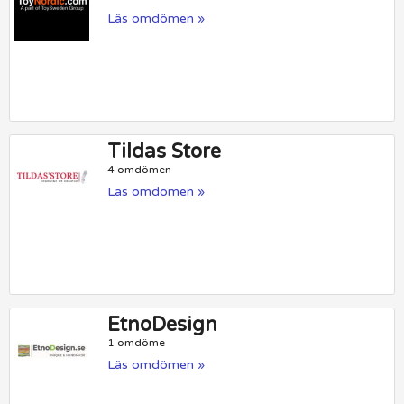
Läs omdömen »
Tildas Store
4 omdömen
Läs omdömen »
EtnoDesign
1 omdöme
Läs omdömen »