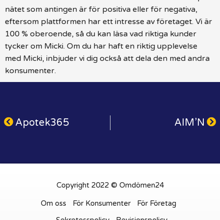
nätet som antingen är för positiva eller för negativa,
eftersom plattformen har ett intresse av företaget. Vi är
100 % oberoende, så du kan läsa vad riktiga kunder
tycker om Micki. Om du har haft en riktig upplevelse
med Micki, inbjuder vi dig också att dela den med andra
konsumenter.
Apotek365
AIM’N
Copyright 2022 © Omdömen24
Om oss
För Konsumenter
För Företag
Sekretesspolicy
Revisionspolicy