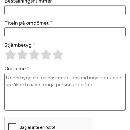
Beställningsnummer
Titeln på omdömet *
Stjärnbetyg *
Omdöme *