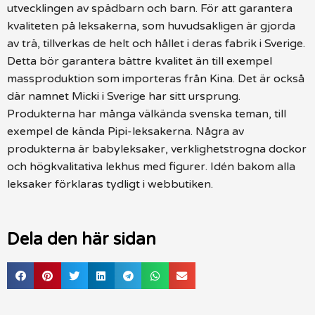
utvecklingen av spädbarn och barn. För att garantera
kvaliteten på leksakerna, som huvudsakligen är gjorda
av trä, tillverkas de helt och hållet i deras fabrik i Sverige.
Detta bör garantera bättre kvalitet än till exempel
massproduktion som importeras från Kina. Det är också
där namnet Micki i Sverige har sitt ursprung.
Produkterna har många välkända svenska teman, till
exempel de kända Pipi-leksakerna. Några av
produkterna är babyleksaker, verklighetstrogna dockor
och högkvalitativa lekhus med figurer. Idén bakom alla
leksaker förklaras tydligt i webbutiken.
Dela den här sidan