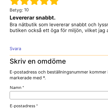
10
Betyg:
Levererar snabbt.
Bra nätbutik som levererar snabbt och lys
butiken också ett öga för miljön, vilket jag a
Svara
Skriv en omdöme
E-postadress och beställningsnummer kommer inte
markerade med *.
Namn
*
E-postadress
*