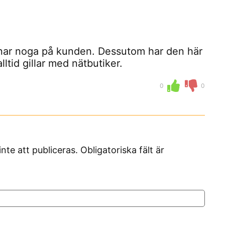
snar noga på kunden. Dessutom har den här
lltid gillar med nätbutiker.
0
0
 att publiceras. Obligatoriska fält är