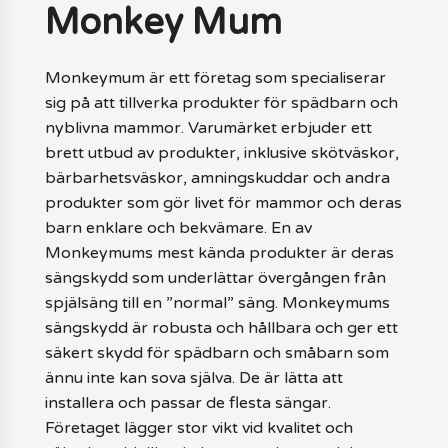
Monkey Mum
Monkeymum är ett företag som specialiserar
sig på att tillverka produkter för spädbarn och
nyblivna mammor. Varumärket erbjuder ett
brett utbud av produkter, inklusive skötväskor,
bärbarhetsväskor, amningskuddar och andra
produkter som gör livet för mammor och deras
barn enklare och bekvämare. En av
Monkeymums mest kända produkter är deras
sängskydd som underlättar övergången från
spjälsäng till en ”normal” säng. Monkeymums
sängskydd är robusta och hållbara och ger ett
säkert skydd för spädbarn och småbarn som
ännu inte kan sova själva. De är lätta att
installera och passar de flesta sängar.
Företaget lägger stor vikt vid kvalitet och