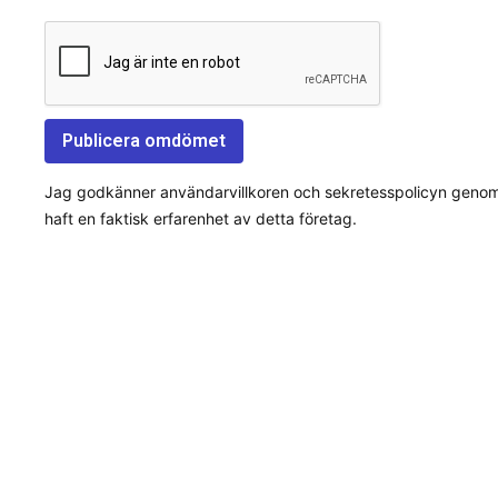
Jag godkänner användarvillkoren och sekretesspolicyn genom a
haft en faktisk erfarenhet av detta företag.