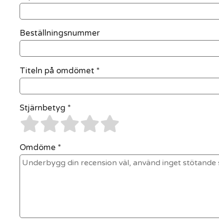
Beställningsnummer
Titeln på omdömet *
Stjärnbetyg *
Omdöme *