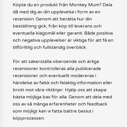
Köpte du en produkt från Monkey Mum? Dela
då med dig av din upplevelse i form av en
recension. Genom att berätta hur din
beställning gick, från köp till leverans och
eventuella klagomål eller garanti. Både positiva
och negativa upplevelser är viktiga för att få en
tillförlitlig och fullständig överblick.
För att säkerställa oberoende och ärliga
recensioner kontrolleras alla publicerade
recensioner och eventuellt modereras i
händelse av falsk och felaktig information eller
brott mot våra riktlinjer. Hjälp oss att skapa
bästa möjliga bas för alla. Genom att dela med
oss av så många erfarenheter och feedback
som möjligt kan vi fatta bättre beslut i
köpprocessen.