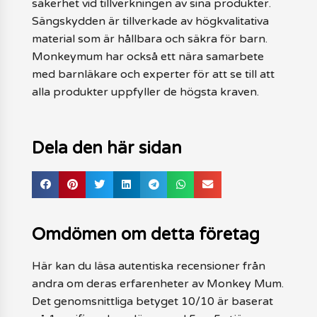
säkerhet vid tillverkningen av sina produkter.
Sängskydden är tillverkade av högkvalitativa
material som är hållbara och säkra för barn.
Monkeymum har också ett nära samarbete
med barnläkare och experter för att se till att
alla produkter uppfyller de högsta kraven.
Dela den här sidan
Omdömen om detta företag
Här kan du läsa autentiska recensioner från
andra om deras erfarenheter av Monkey Mum.
Det genomsnittliga betyget 10/10 är baserat