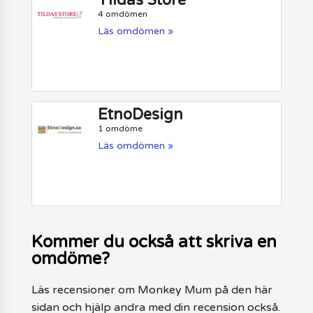
4 omdömen
Läs omdömen »
EtnoDesign
1 omdöme
Läs omdömen »
Kommer du också att skriva en
omdöme?
Läs recensioner om Monkey Mum på den här
sidan och hjälp andra med din recension också.