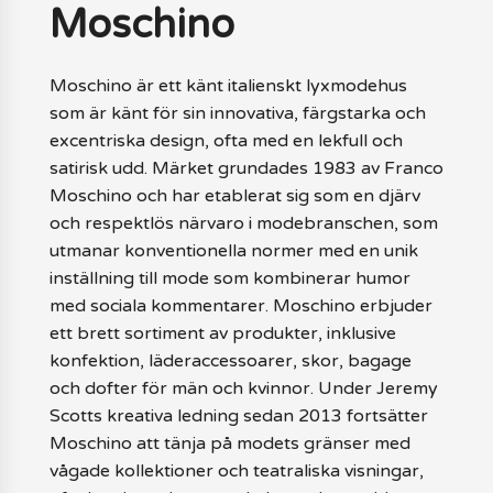
Moschino
Moschino är ett känt italienskt lyxmodehus
som är känt för sin innovativa, färgstarka och
excentriska design, ofta med en lekfull och
satirisk udd. Märket grundades 1983 av Franco
Moschino och har etablerat sig som en djärv
och respektlös närvaro i modebranschen, som
utmanar konventionella normer med en unik
inställning till mode som kombinerar humor
med sociala kommentarer. Moschino erbjuder
ett brett sortiment av produkter, inklusive
konfektion, läderaccessoarer, skor, bagage
och dofter för män och kvinnor. Under Jeremy
Scotts kreativa ledning sedan 2013 fortsätter
Moschino att tänja på modets gränser med
vågade kollektioner och teatraliska visningar,