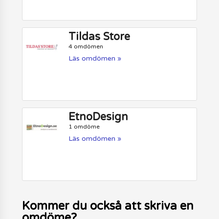
Tildas Store
4 omdömen
Läs omdömen »
EtnoDesign
1 omdöme
Läs omdömen »
Kommer du också att skriva en
omdöme?