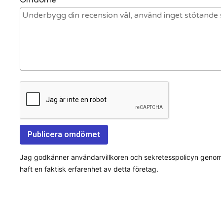
Jag godkänner användarvillkoren och sekretesspolicyn genom a
haft en faktisk erfarenhet av detta företag.