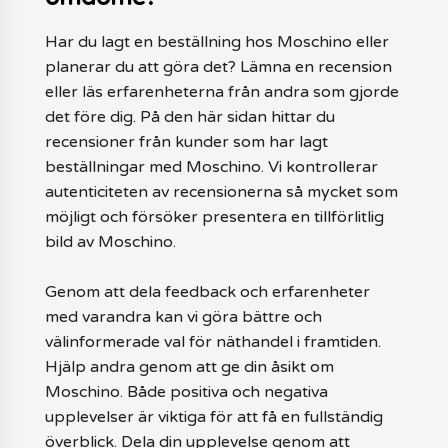
Har du lagt en beställning hos Moschino eller
planerar du att göra det? Lämna en recension
eller läs erfarenheterna från andra som gjorde
det före dig. På den här sidan hittar du
recensioner från kunder som har lagt
beställningar med Moschino. Vi kontrollerar
autenticiteten av recensionerna så mycket som
möjligt och försöker presentera en tillförlitlig
bild av Moschino.
Genom att dela feedback och erfarenheter
med varandra kan vi göra bättre och
välinformerade val för näthandel i framtiden.
Hjälp andra genom att ge din åsikt om
Moschino. Både positiva och negativa
upplevelser är viktiga för att få en fullständig
överblick. Dela din upplevelse genom att