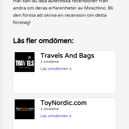
Här kan du läsa autentiska recensioner från
andra om deras erfarenheter av Moschino. Bli
den första att skriva en recension om detta
företag!
Läs fler omdömen:
Travels And Bags
1 omdöme
Läs omdömen »
ToyNordic.com
1 omdöme
Läs omdömen »