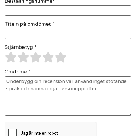
Beställningsnummer
Titeln på omdömet *
Stjärnbetyg *
Omdöme *