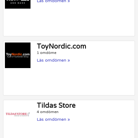
Läs omdömen »
ToyNordic.com
1 omdöme
Läs omdömen »
Tildas Store
4 omdömen
Läs omdömen »