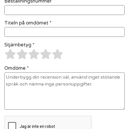
Beställningsnummer
Titeln på omdömet *
Stjärnbetyg *
Omdöme *