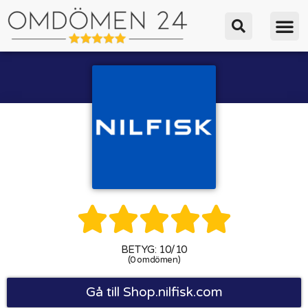





BETYG: 10/10
(0 omdömen)
Gå till Shop.nilfisk.com