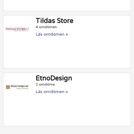
Tildas Store
4 omdömen
Läs omdömen »
EtnoDesign
1 omdöme
Läs omdömen »