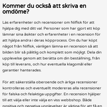
Kommer du också att skriva en
omdöme?
Läs erfarenheter och recensioner om Nilfisk för att
hjälpa dig med ditt val. Personer som har gjort ett köp
lämnar sina åsikter och erfarenheter i en recension för
att hjälpa andra i deras köpprocess. Om du har köpt
något från Nilfisk, vänligen lämna en recension så att
bilden blir så pålitlig och komplett som möjligt. Dela din
upplevelse genom att berätta om din beställning, från
köp till leverans, och hur eventuella klagomål eller
garantier hanterades.
För att säkerställa oberoende och ärliga recensioner
kontrolleras och eventuellt modereras alla recensioner
för falska och felaktiga uppgifter. En recension hjälper
till att välja eller inte välja en viss webbshop. Både
positiva och negativa upplevelser är viktiga för att få en