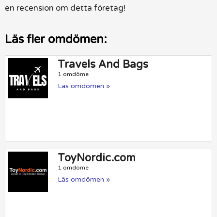
en recension om detta företag!
Läs fler omdömen:
Travels And Bags
1 omdöme
Läs omdömen »
ToyNordic.com
1 omdöme
Läs omdömen »