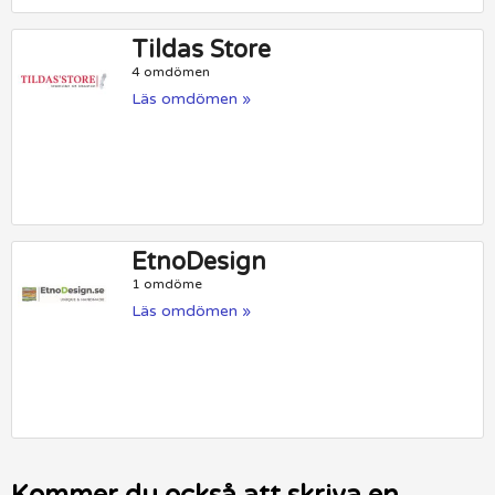
Tildas Store
4 omdömen
Läs omdömen »
EtnoDesign
1 omdöme
Läs omdömen »