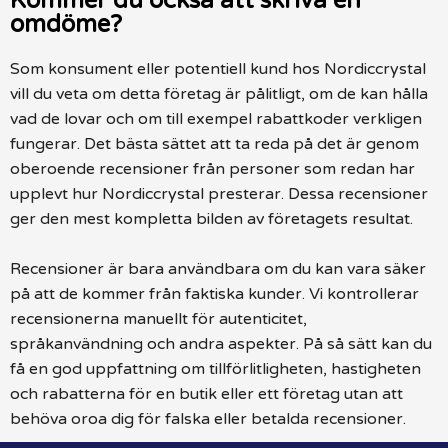
Kommer du också att skriva en
omdöme?
Som konsument eller potentiell kund hos Nordiccrystal
vill du veta om detta företag är pålitligt, om de kan hålla
vad de lovar och om till exempel rabattkoder verkligen
fungerar. Det bästa sättet att ta reda på det är genom
oberoende recensioner från personer som redan har
upplevt hur Nordiccrystal presterar. Dessa recensioner
ger den mest kompletta bilden av företagets resultat.
Recensioner är bara användbara om du kan vara säker
på att de kommer från faktiska kunder. Vi kontrollerar
recensionerna manuellt för autenticitet,
språkanvändning och andra aspekter. På så sätt kan du
få en god uppfattning om tillförlitligheten, hastigheten
och rabatterna för en butik eller ett företag utan att
behöva oroa dig för falska eller betalda recensioner.