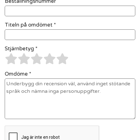
Beställningsnummer
Titeln på omdömet *
Stjärnbetyg *
Omdöme *