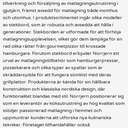
tillverkning och försäljning av matlagningsutrustning i
gjutjärn, främst avsedd för matlagning både inomhus
och utomhus. I produktsortimentet ingår olika modeller
av stekbord, som är robusta och avsedda att hålla i
generationer. Stekborden är utformade för att förhöja
matlagningsupplevelsen, vilket gör dem lämpliga för en
rad olika rätter från gourmetpizzor till krossade
hamburgare. Förutom stekbord erbjuder Norrjern ett
urval av matlagningstillbehör som hamburgerpressar,
pizzaskärare och olika typer av spatlar som är
skräddarsydda för att fungera sömlöst med deras
grillplattor. Produkterna är kända för sin hållbara
konstruktion och klassiska nordiska design, där
funktionalitet blandas med stil. Norrjern positionerar sig
som en leverantör av köksutrustning av hög kvalitet som
stödjer passionerad matlagning i hemmet och
uppmuntrar kunderna att utforska nya kulinariska
tekniker. Företaget tillhandahåller också