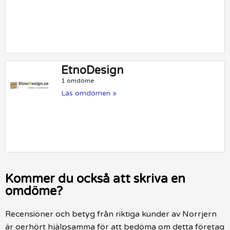
EtnoDesign
1 omdöme
Läs omdömen »
Kommer du också att skriva en
omdöme?
Recensioner och betyg från riktiga kunder av Norrjern
är oerhört hjälpsamma för att bedöma om detta företag