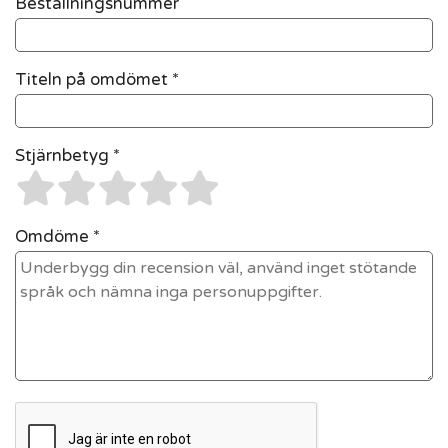
Beställningsnummer
Titeln på omdömet *
Stjärnbetyg *
Omdöme *