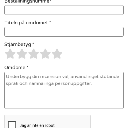
Beställningsnummer
Titeln på omdömet *
Stjärnbetyg *
Omdöme *