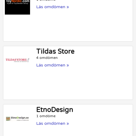
Läs omdömen »
Tildas Store
4 omdömen
Läs omdömen »
EtnoDesign
1 omdöme
Läs omdömen »