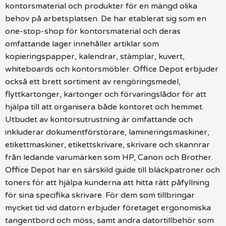
kontorsmaterial och produkter för en mängd olika
behov på arbetsplatsen. De har etablerat sig som en
one-stop-shop för kontorsmaterial och deras
omfattande lager innehåller artiklar som
kopieringspapper, kalendrar, stämplar, kuvert,
whiteboards och kontorsmöbler. Office Depot erbjuder
också ett brett sortiment av rengöringsmedel,
flyttkartonger, kartonger och förvaringslådor för att
hjälpa till att organisera både kontoret och hemmet.
Utbudet av kontorsutrustning är omfattande och
inkluderar dokumentförstörare, lamineringsmaskiner,
etikettmaskiner, etikettskrivare, skrivare och skannrar
från ledande varumärken som HP, Canon och Brother.
Office Depot har en särskild guide till bläckpatroner och
toners för att hjälpa kunderna att hitta rätt påfyllning
för sina specifika skrivare. För dem som tillbringar
mycket tid vid datorn erbjuder företaget ergonomiska
tangentbord och möss, samt andra datortillbehör som