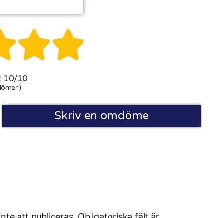



 10/10
dömen)
Skriv en omdöme
 att publiceras. Obligatoriska fält är