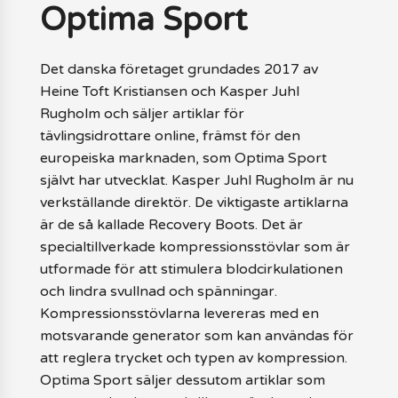
Optima Sport
Det danska företaget grundades 2017 av
Heine Toft Kristiansen och Kasper Juhl
Rugholm och säljer artiklar för
tävlingsidrottare online, främst för den
europeiska marknaden, som Optima Sport
självt har utvecklat. Kasper Juhl Rugholm är nu
verkställande direktör. De viktigaste artiklarna
är de så kallade Recovery Boots. Det är
specialtillverkade kompressionsstövlar som är
utformade för att stimulera blodcirkulationen
och lindra svullnad och spänningar.
Kompressionsstövlarna levereras med en
motsvarande generator som kan användas för
att reglera trycket och typen av kompression.
Optima Sport säljer dessutom artiklar som