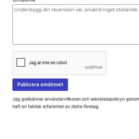
Jag godkänner användarvillkoren och sekretesspolicyn genom a
haft en faktisk erfarenhet av detta företag.