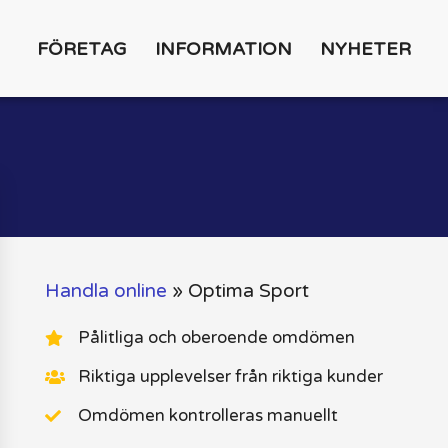
FÖRETAG
INFORMATION
NYHETER
Handla online
»
Optima Sport
Pålitliga och oberoende omdömen
Riktiga upplevelser från riktiga kunder
Omdömen kontrolleras manuellt