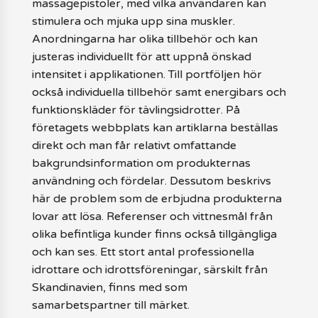
massagepistoler, med vilka användaren kan
stimulera och mjuka upp sina muskler.
Anordningarna har olika tillbehör och kan
justeras individuellt för att uppnå önskad
intensitet i applikationen. Till portföljen hör
också individuella tillbehör samt energibars och
funktionskläder för tävlingsidrotter. På
företagets webbplats kan artiklarna beställas
direkt och man får relativt omfattande
bakgrundsinformation om produkternas
användning och fördelar. Dessutom beskrivs
här de problem som de erbjudna produkterna
lovar att lösa. Referenser och vittnesmål från
olika befintliga kunder finns också tillgängliga
och kan ses. Ett stort antal professionella
idrottare och idrottsföreningar, särskilt från
Skandinavien, finns med som
samarbetspartner till märket.