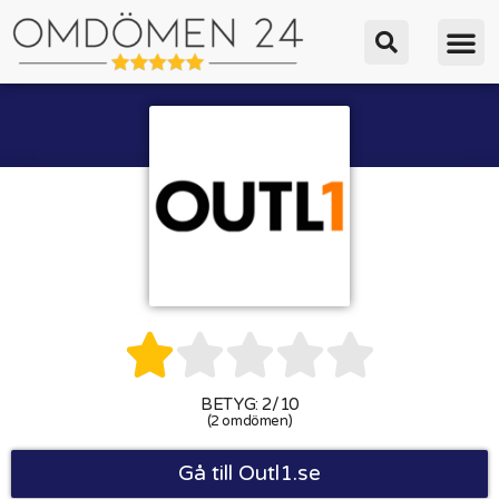





BETYG: 2/10
(2 omdömen)
Gå till Outl1.se