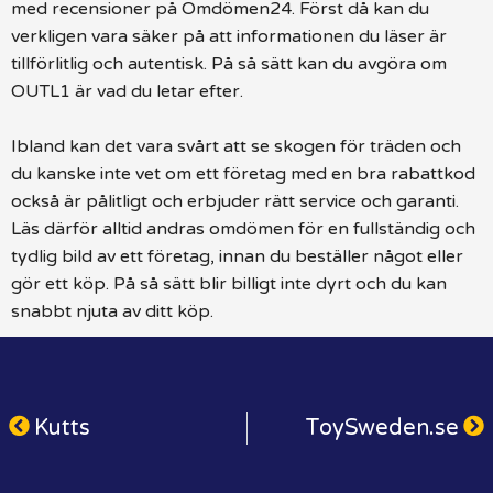
med recensioner på Omdömen24. Först då kan du
verkligen vara säker på att informationen du läser är
tillförlitlig och autentisk. På så sätt kan du avgöra om
OUTL1 är vad du letar efter.
Ibland kan det vara svårt att se skogen för träden och
du kanske inte vet om ett företag med en bra rabattkod
också är pålitligt och erbjuder rätt service och garanti.
Läs därför alltid andras omdömen för en fullständig och
tydlig bild av ett företag, innan du beställer något eller
gör ett köp. På så sätt blir billigt inte dyrt och du kan
snabbt njuta av ditt köp.
Kutts
ToySweden.se