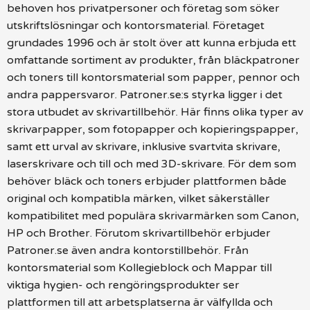
behoven hos privatpersoner och företag som söker
utskriftslösningar och kontorsmaterial. Företaget
grundades 1996 och är stolt över att kunna erbjuda ett
omfattande sortiment av produkter, från bläckpatroner
och toners till kontorsmaterial som papper, pennor och
andra pappersvaror. Patroner.se:s styrka ligger i det
stora utbudet av skrivartillbehör. Här finns olika typer av
skrivarpapper, som fotopapper och kopieringspapper,
samt ett urval av skrivare, inklusive svartvita skrivare,
laserskrivare och till och med 3D-skrivare. För dem som
behöver bläck och toners erbjuder plattformen både
original och kompatibla märken, vilket säkerställer
kompatibilitet med populära skrivarmärken som Canon,
HP och Brother. Förutom skrivartillbehör erbjuder
Patroner.se även andra kontorstillbehör. Från
kontorsmaterial som Kollegieblock och Mappar till
viktiga hygien- och rengöringsprodukter ser
plattformen till att arbetsplatserna är välfyllda och