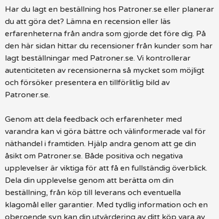
Har du lagt en beställning hos Patroner.se eller planerar
du att göra det? Lämna en recension eller läs
erfarenheterna från andra som gjorde det före dig. På
den här sidan hittar du recensioner från kunder som har
lagt beställningar med Patroner.se. Vi kontrollerar
autenticiteten av recensionerna så mycket som möjligt
och försöker presentera en tillförlitlig bild av
Patroner.se.
Genom att dela feedback och erfarenheter med
varandra kan vi göra bättre och välinformerade val för
näthandel i framtiden. Hjälp andra genom att ge din
åsikt om Patroner.se. Både positiva och negativa
upplevelser är viktiga för att få en fullständig överblick.
Dela din upplevelse genom att berätta om din
beställning, från köp till leverans och eventuella
klagomål eller garantier. Med tydlig information och en
oberoende syn kan din utvärdering av ditt köp vara av