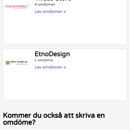
4 omdömen
Läs omdömen »
EtnoDesign
1 omdöme
Läs omdömen »
Kommer du också att skriva en
omdöme?