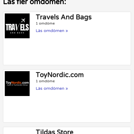
Läs fler omdömen:
Travels And Bags
1 omdöme
Läs omdömen »
ToyNordic.com
1 omdöme
Läs omdömen »
Tildas Store