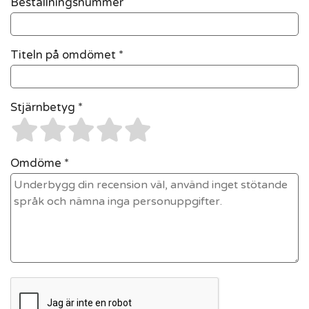
Beställningsnummer
Titeln på omdömet *
Stjärnbetyg *
Omdöme *