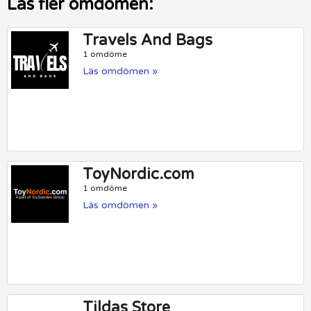
Läs fler omdömen:
Travels And Bags
1 omdöme
Läs omdömen »
ToyNordic.com
1 omdöme
Läs omdömen »
Tildas Store