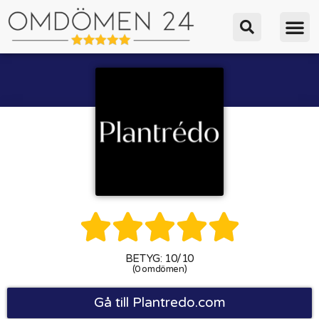





BETYG: 10/10
(0 omdömen)
Gå till Plantredo.com