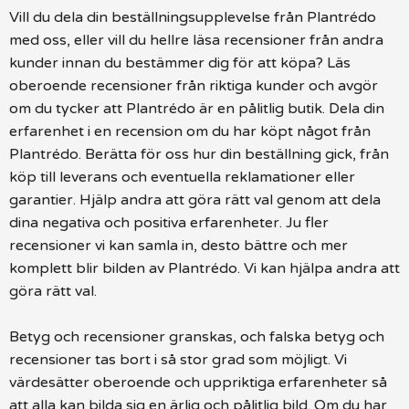
Vill du dela din beställningsupplevelse från Plantrédo
med oss, eller vill du hellre läsa recensioner från andra
kunder innan du bestämmer dig för att köpa? Läs
oberoende recensioner från riktiga kunder och avgör
om du tycker att Plantrédo är en pålitlig butik. Dela din
erfarenhet i en recension om du har köpt något från
Plantrédo. Berätta för oss hur din beställning gick, från
köp till leverans och eventuella reklamationer eller
garantier. Hjälp andra att göra rätt val genom att dela
dina negativa och positiva erfarenheter. Ju fler
recensioner vi kan samla in, desto bättre och mer
komplett blir bilden av Plantrédo. Vi kan hjälpa andra att
göra rätt val.
Betyg och recensioner granskas, och falska betyg och
recensioner tas bort i så stor grad som möjligt. Vi
värdesätter oberoende och uppriktiga erfarenheter så
att alla kan bilda sig en ärlig och pålitlig bild. Om du har