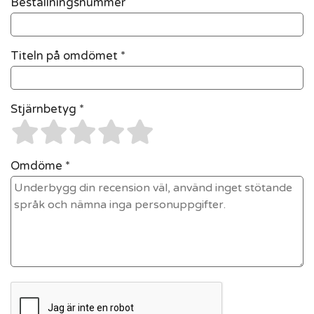
Beställningsnummer
Titeln på omdömet *
Stjärnbetyg *
Omdöme *