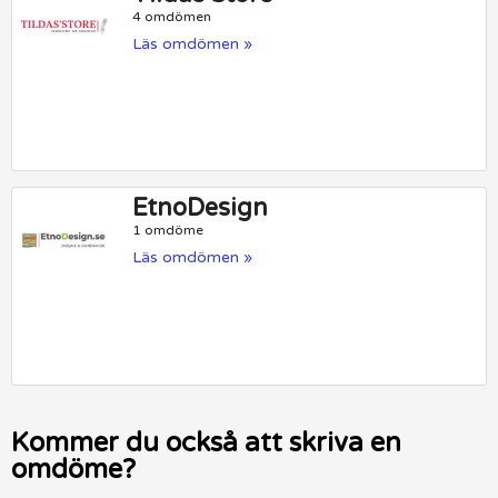
4 omdömen
Läs omdömen »
EtnoDesign
1 omdöme
Läs omdömen »
Kommer du också att skriva en
omdöme?