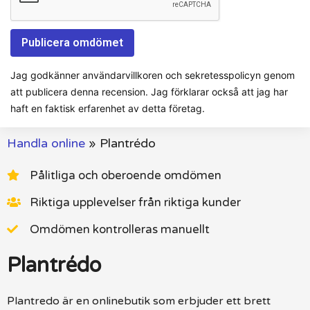
Jag godkänner användarvillkoren och sekretesspolicyn genom
att publicera denna recension. Jag förklarar också att jag har
haft en faktisk erfarenhet av detta företag.
Handla online
»
Plantrédo
Pålitliga och oberoende omdömen
Riktiga upplevelser från riktiga kunder
Omdömen kontrolleras manuellt
Plantrédo
Plantredo är en onlinebutik som erbjuder ett brett