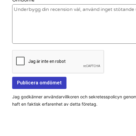
Jag godkänner användarvillkoren och sekretesspolicyn genom a
haft en faktisk erfarenhet av detta företag.