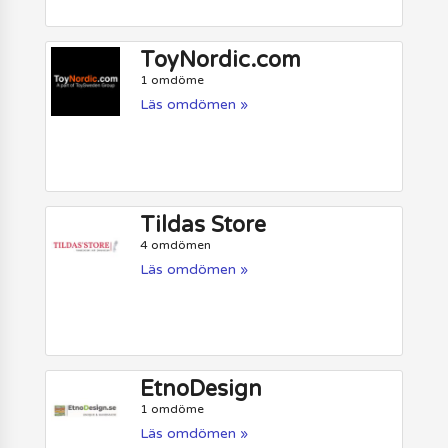
ToyNordic.com
1 omdöme
Läs omdömen »
Tildas Store
4 omdömen
Läs omdömen »
EtnoDesign
1 omdöme
Läs omdömen »