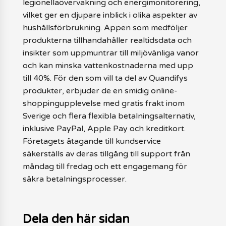
legionellaövervakning och energimonitorering,
vilket ger en djupare inblick i olika aspekter av
hushållsförbrukning. Appen som medföljer
produkterna tillhandahåller realtidsdata och
insikter som uppmuntrar till miljövänliga vanor
och kan minska vattenkostnaderna med upp
till 40%. För den som vill ta del av Quandifys
produkter, erbjuder de en smidig online-
shoppingupplevelse med gratis frakt inom
Sverige och flera flexibla betalningsalternativ,
inklusive PayPal, Apple Pay och kreditkort.
Företagets åtagande till kundservice
säkerställs av deras tillgång till support från
måndag till fredag och ett engagemang för
säkra betalningsprocesser.
Dela den här sidan