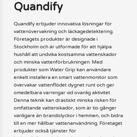
Quandify
Quandify erbjuder innovativa lösningar för
vattenövervakning och läckagedetektering.
Företagets produkter är designade i
Stockholm och är utformade för att hjälpa
hushåll att undvika kostsamma vattenskador
och minska vattenförbrukningen. Med
produkter som Water Grip kan användare
enkelt installera en smart vattenmonitor som
övervakar vattenflödet dygnet runt och ger
omedelbara varningar vid ovanlig aktivitet.
Denna teknik kan drastiskt minska risken för
omfattande vattenskador, som är tio gånger
vanligare än brandolyckor i hemmen, och bidra
till en mer hållbar vattenanvändning. Företaget
erbjuder också tjänster för