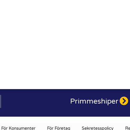
Primmeshiper
För Konsumenter
För Företag
Sekretesspolicy
Re