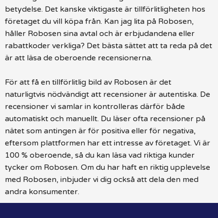
betydelse. Det kanske viktigaste är tillförlitligheten hos
företaget du vill köpa från. Kan jag lita på Robosen,
håller Robosen sina avtal och är erbjudandena eller
rabattkoder verkliga? Det bästa sättet att ta reda på det
är att läsa de oberoende recensionerna.
För att få en tillförlitlig bild av Robosen är det
naturligtvis nödvändigt att recensioner är autentiska. De
recensioner vi samlar in kontrolleras därför både
automatiskt och manuellt. Du läser ofta recensioner på
nätet som antingen är för positiva eller för negativa,
eftersom plattformen har ett intresse av företaget. Vi är
100 % oberoende, så du kan läsa vad riktiga kunder
tycker om Robosen. Om du har haft en riktig upplevelse
med Robosen, inbjuder vi dig också att dela den med
andra konsumenter.