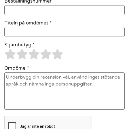
Beställningsnummer
Titeln på omdömet *
Stjärnbetyg *
Omdöme *