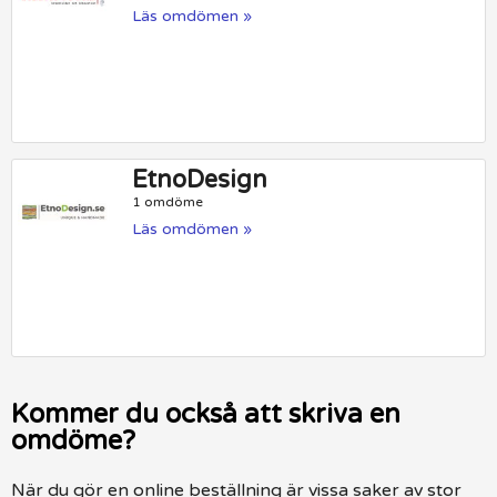
Läs omdömen »
EtnoDesign
1 omdöme
Läs omdömen »
Kommer du också att skriva en
omdöme?
När du gör en online beställning är vissa saker av stor