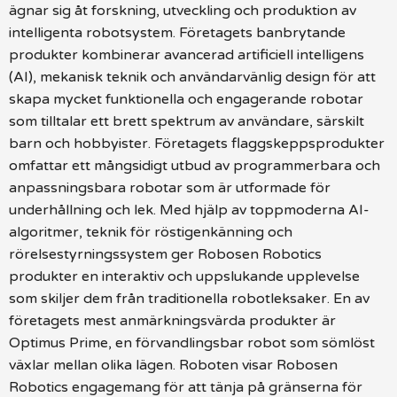
ägnar sig åt forskning, utveckling och produktion av
intelligenta robotsystem. Företagets banbrytande
produkter kombinerar avancerad artificiell intelligens
(AI), mekanisk teknik och användarvänlig design för att
skapa mycket funktionella och engagerande robotar
som tilltalar ett brett spektrum av användare, särskilt
barn och hobbyister. Företagets flaggskeppsprodukter
omfattar ett mångsidigt utbud av programmerbara och
anpassningsbara robotar som är utformade för
underhållning och lek. Med hjälp av toppmoderna AI-
algoritmer, teknik för röstigenkänning och
rörelsestyrningssystem ger Robosen Robotics
produkter en interaktiv och uppslukande upplevelse
som skiljer dem från traditionella robotleksaker. En av
företagets mest anmärkningsvärda produkter är
Optimus Prime, en förvandlingsbar robot som sömlöst
växlar mellan olika lägen. Roboten visar Robosen
Robotics engagemang för att tänja på gränserna för