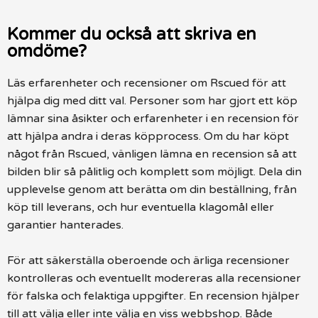
Kommer du också att skriva en
omdöme?
Läs erfarenheter och recensioner om Rscued för att
hjälpa dig med ditt val. Personer som har gjort ett köp
lämnar sina åsikter och erfarenheter i en recension för
att hjälpa andra i deras köpprocess. Om du har köpt
något från Rscued, vänligen lämna en recension så att
bilden blir så pålitlig och komplett som möjligt. Dela din
upplevelse genom att berätta om din beställning, från
köp till leverans, och hur eventuella klagomål eller
garantier hanterades.
För att säkerställa oberoende och ärliga recensioner
kontrolleras och eventuellt modereras alla recensioner
för falska och felaktiga uppgifter. En recension hjälper
till att välja eller inte välja en viss webbshop. Både