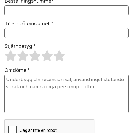
Beställningsnummer
Titeln på omdömet *
Stjärnbetyg *
Omdöme *