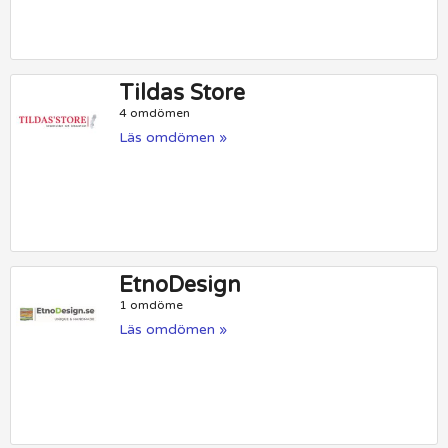
Tildas Store
4 omdömen
Läs omdömen »
EtnoDesign
1 omdöme
Läs omdömen »