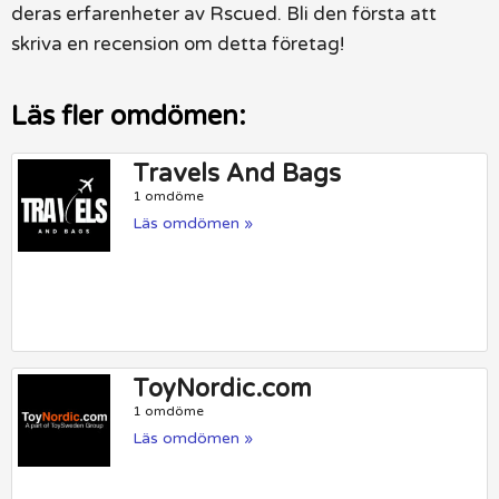
deras erfarenheter av Rscued. Bli den första att
skriva en recension om detta företag!
Läs fler omdömen:
Travels And Bags
1 omdöme
Läs omdömen »
ToyNordic.com
1 omdöme
Läs omdömen »