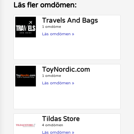
Läs fler omdömen:
Travels And Bags
1 omdöme
Läs omdömen »
ToyNordic.com
1 omdöme
Läs omdömen »
Tildas Store
4 omdömen
Läs omdömen »