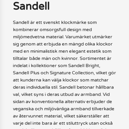
Sandell
Sandell är ett svenskt klockmärke som
kombinerar omsorgsfull design med
miljömedvetna material. Varumärket utmärker
sig genom att erbjuda en mängd olika klockor
med en minimalistisk men elegant estetik som
tilltalar både män och kvinnor. Sortimentet är
indelat i kollektioner som Sandell Bright,
Sandell Plus och Signature Collection, vilket gör
att kunderna kan välja klockor som matchar
deras individuella stil. Sandell betonar hållbara
val, vilket syns i deras utbud av armband. Vid
sidan av konventionella alternativ erbjuder de
veganska och miljövänliga armband tillverkade
av återvunnet material, vilket säkerställer att
varje del inte bara är ett stiluttryck utan också