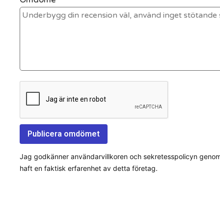
Jag godkänner användarvillkoren och sekretesspolicyn genom a
haft en faktisk erfarenhet av detta företag.