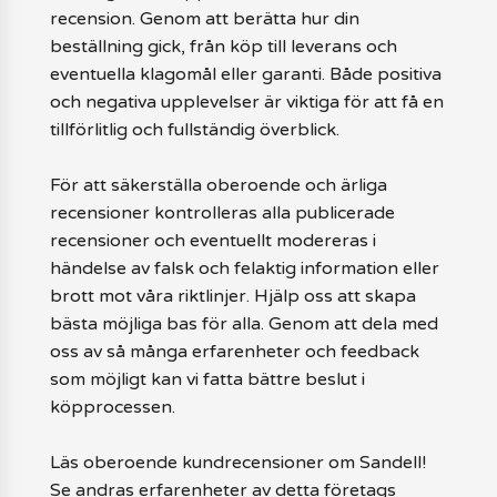
recension. Genom att berätta hur din
beställning gick, från köp till leverans och
eventuella klagomål eller garanti. Både positiva
och negativa upplevelser är viktiga för att få en
tillförlitlig och fullständig överblick.
För att säkerställa oberoende och ärliga
recensioner kontrolleras alla publicerade
recensioner och eventuellt modereras i
händelse av falsk och felaktig information eller
brott mot våra riktlinjer. Hjälp oss att skapa
bästa möjliga bas för alla. Genom att dela med
oss av så många erfarenheter och feedback
som möjligt kan vi fatta bättre beslut i
köpprocessen.
Läs oberoende kundrecensioner om Sandell!
Se andras erfarenheter av detta företags