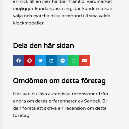
en nick till en mer hållbar framtid. Varumärket
möjliggör kundanpassning, där kunderna kan
välja och matcha olika armband till sina valda
klockmodeller.
Dela den här sidan
Omdömen om detta företag
Här kan du läsa autentiska recensioner från
andra om deras erfarenheter av Sandell. Bli
den första att skriva en recension om detta
företag!