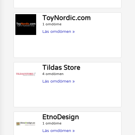
ToyNordic.com
1 omdöme
Läs omdömen »
Tildas Store
4 omdömen
Läs omdömen »
EtnoDesign
1 omdöme
Läs omdömen »