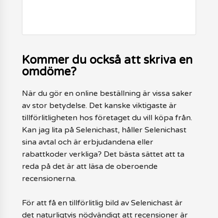
Kommer du också att skriva en
omdöme?
När du gör en online beställning är vissa saker
av stor betydelse. Det kanske viktigaste är
tillförlitligheten hos företaget du vill köpa från.
Kan jag lita på Selenichast, håller Selenichast
sina avtal och är erbjudandena eller
rabattkoder verkliga? Det bästa sättet att ta
reda på det är att läsa de oberoende
recensionerna.
För att få en tillförlitlig bild av Selenichast är
det naturligtvis nödvändigt att recensioner är