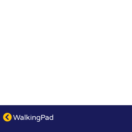
WalkingPad