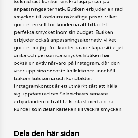
Selenichast konkurrenskraftiga priser på
anpassningsalternativ. Butiken erbjuder en rad
smycken till konkurrenskraftiga priser, vilket
gör det enkelt för kunderna att hitta det
perfekta smycket inom sin budget. Butiken
erbjuder också anpassningsalternativ, vilket
gör det möjligt för kunderna att skapa sitt eget
unika och personliga smycke. Butiken har
också en aktiv närvaro på Instagram, där den
visar upp sina senaste kollektioner, innehåll
bakom kulisserna och kundbilder.
Instagramkontot är ett utmärkt sätt att hålla
sig uppdaterad om Selenichasts senaste
erbjudanden och att få kontakt med andra
kunder som delar kärleken till vackra smycken.
Dela den här sidan