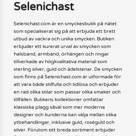
Selenichast
Selenichast.com är en smyckesbutik på nätet
som specialiserat sig på att erbjuda ett brett
utbud av vackra och unika smycken. Butiken
erbjuder ett kurerat urval av smycken som
halsband, armband, örhängen och ringar
tillverkade av högkvalitativa material som
sterling silver, guld och ädelstenar. De smycken
som finns på Selenichast.com är utformade för
att vara både stilfulla och tidlösa och erbjuder
en rad olika stilar som passar olika smaker och
tillfällen. Butikens kollektioner omfattar
klassiska plagg såväl som mer moderna
designer och kunderna kan välja mellan olika
ytbehandlingar, inklusive guld, roséguld och
silver. Förutom sitt breda sortiment erbjuder