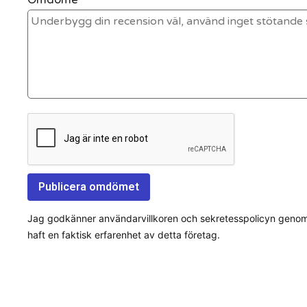
Jag godkänner användarvillkoren och sekretesspolicyn genom a
haft en faktisk erfarenhet av detta företag.