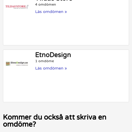
4 omdömen
Läs omdömen »
EtnoDesign
1 omdöme
Läs omdömen »
Kommer du också att skriva en
omdöme?