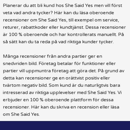
Planerar du att bli kund hos She Said Yes men vill först
veta vad andra tycker? Här kan du läsa oberoende
recensioner om She Said Yes, till exempel om service,
returer, rabattkoder eller kundtjänst. Dessa recensioner
är 100 % oberoende och har kontrollerats manuellt. På
så sätt kan du ta reda på vad riktiga kunder tycker.
Många recensioner från andra partier ger en
snedvriden bild. Företag betalar för funktioner eller
partier vill uppmuntra företag att göra det. På grund av
detta kan recensioner ge en orättvist positiv eller
tvärtom negativ bild. Som kund är du naturligtvis bara
intresserad av riktiga upplevelser med She Said Yes. Vi
erbjuder en 100 % oberoende plattform för dessa
recensioner. Här kan du skriva en recension eller läsa
om She Said Yes.