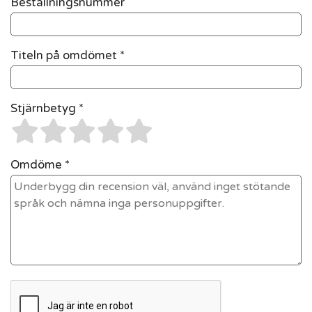
Beställningsnummer
Titeln på omdömet *
Stjärnbetyg *
Omdöme *