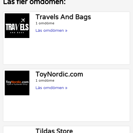
Läs fler omdömen:
Travels And Bags
1 omdöme
Läs omdömen »
ToyNordic.com
1 omdöme
Läs omdömen »
Tildas Store