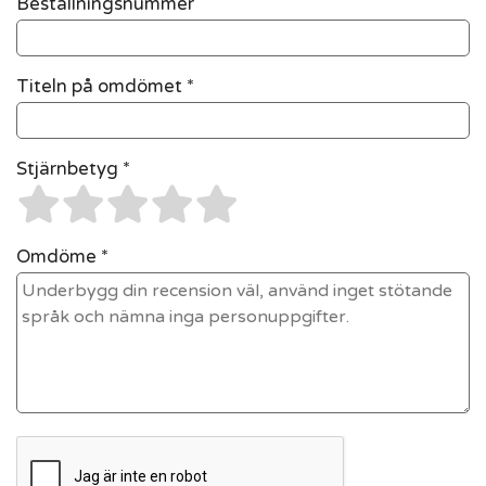
Beställningsnummer
Titeln på omdömet *
Stjärnbetyg *
Omdöme *