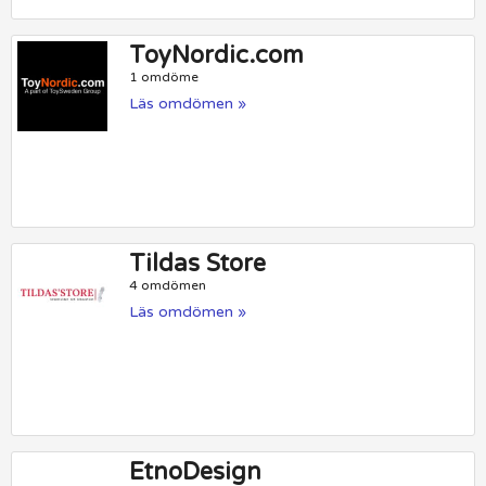
ToyNordic.com
1 omdöme
Läs omdömen »
Tildas Store
4 omdömen
Läs omdömen »
EtnoDesign