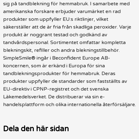
sig på tandblekning för hemmabruk. I samarbete med
amerikanska forskare erbjuder varumärket en rad
produkter som uppfyller EU:s riktlinjer, vilket
säkerställer att de är fria från skadliga peroxider. Varje
produkt är noggrant testad och godkänd av
tandvårdspersonal. Sortimentet omfattar kompletta
blekningskit, refiller och andra blekningstillbehör.
SimpleSmile® ingår i Beconfident Europe AB-
koncernen, som är erkänd i Europa för sina
tandblekningsprodukter för hemmabruk. Deras
produkter uppfyller de standarder som fastställts av
EU-direktiv i CPNP-registret och det svenska
Läkemedelsverket. De distribuerar via sin e-
handelsplattform och olika internationella återförsäljare.
Dela den här sidan