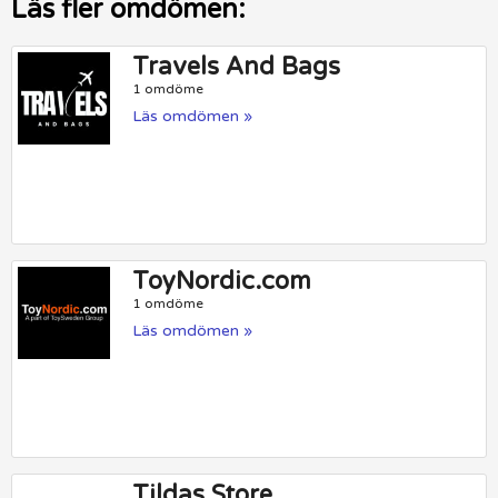
Läs fler omdömen:
Travels And Bags
1 omdöme
Läs omdömen »
ToyNordic.com
1 omdöme
Läs omdömen »
Tildas Store