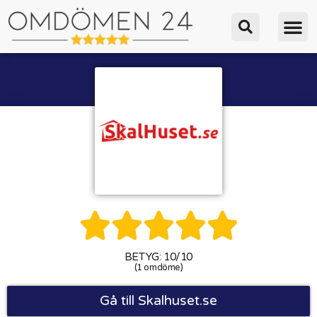





BETYG: 10/10
(1 omdöme)
Gå till Skalhuset.se