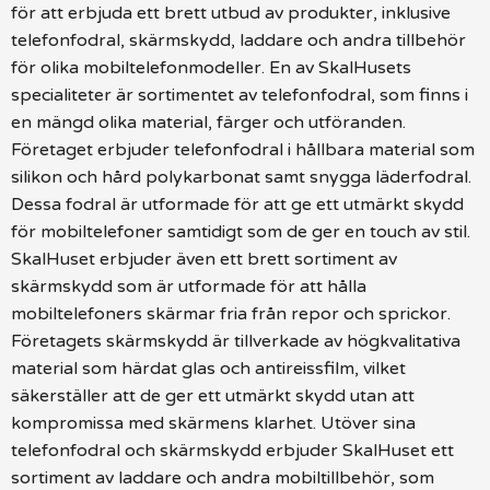
för att erbjuda ett brett utbud av produkter, inklusive
telefonfodral, skärmskydd, laddare och andra tillbehör
för olika mobiltelefonmodeller. En av SkalHusets
specialiteter är sortimentet av telefonfodral, som finns i
en mängd olika material, färger och utföranden.
Företaget erbjuder telefonfodral i hållbara material som
silikon och hård polykarbonat samt snygga läderfodral.
Dessa fodral är utformade för att ge ett utmärkt skydd
för mobiltelefoner samtidigt som de ger en touch av stil.
SkalHuset erbjuder även ett brett sortiment av
skärmskydd som är utformade för att hålla
mobiltelefoners skärmar fria från repor och sprickor.
Företagets skärmskydd är tillverkade av högkvalitativa
material som härdat glas och antireissfilm, vilket
säkerställer att de ger ett utmärkt skydd utan att
kompromissa med skärmens klarhet. Utöver sina
telefonfodral och skärmskydd erbjuder SkalHuset ett
sortiment av laddare och andra mobiltillbehör, som