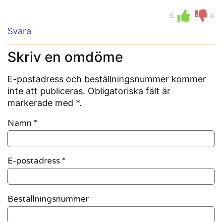
0
0
Svara
Skriv en omdöme
E-postadress och beställningsnummer kommer
inte att publiceras. Obligatoriska fält är
markerade med *.
Namn
*
E-postadress
*
Beställningsnummer