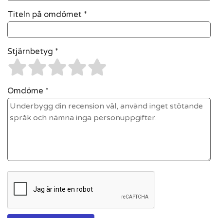
Titeln på omdömet *
Stjärnbetyg *
Omdöme *