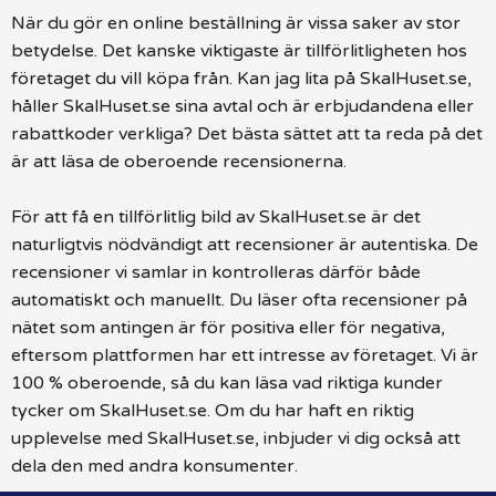
När du gör en online beställning är vissa saker av stor
betydelse. Det kanske viktigaste är tillförlitligheten hos
företaget du vill köpa från. Kan jag lita på SkalHuset.se,
håller SkalHuset.se sina avtal och är erbjudandena eller
rabattkoder verkliga? Det bästa sättet att ta reda på det
är att läsa de oberoende recensionerna.
För att få en tillförlitlig bild av SkalHuset.se är det
naturligtvis nödvändigt att recensioner är autentiska. De
recensioner vi samlar in kontrolleras därför både
automatiskt och manuellt. Du läser ofta recensioner på
nätet som antingen är för positiva eller för negativa,
eftersom plattformen har ett intresse av företaget. Vi är
100 % oberoende, så du kan läsa vad riktiga kunder
tycker om SkalHuset.se. Om du har haft en riktig
upplevelse med SkalHuset.se, inbjuder vi dig också att
dela den med andra konsumenter.