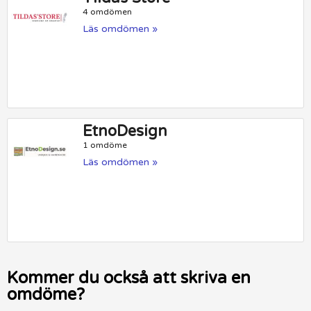
4 omdömen
Läs omdömen »
EtnoDesign
1 omdöme
Läs omdömen »
Kommer du också att skriva en
omdöme?