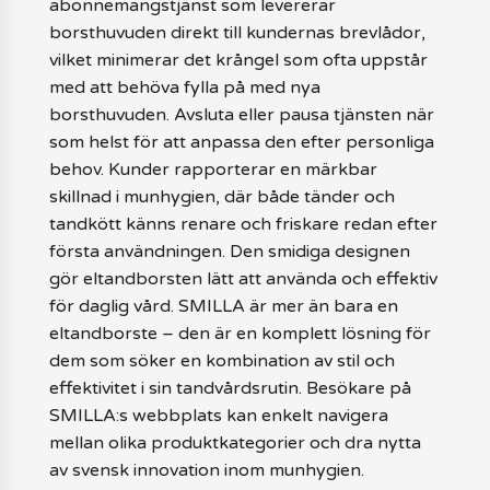
abonnemangstjänst som levererar
borsthuvuden direkt till kundernas brevlådor,
vilket minimerar det krångel som ofta uppstår
med att behöva fylla på med nya
borsthuvuden. Avsluta eller pausa tjänsten när
som helst för att anpassa den efter personliga
behov. Kunder rapporterar en märkbar
skillnad i munhygien, där både tänder och
tandkött känns renare och friskare redan efter
första användningen. Den smidiga designen
gör eltandborsten lätt att använda och effektiv
för daglig vård. SMILLA är mer än bara en
eltandborste – den är en komplett lösning för
dem som söker en kombination av stil och
effektivitet i sin tandvårdsrutin. Besökare på
SMILLA:s webbplats kan enkelt navigera
mellan olika produktkategorier och dra nytta
av svensk innovation inom munhygien.