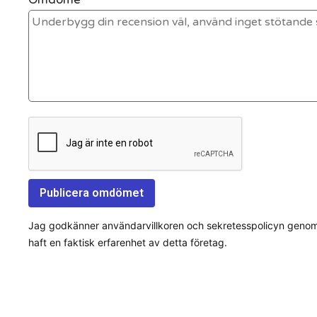
Jag godkänner användarvillkoren och sekretesspolicyn genom a
haft en faktisk erfarenhet av detta företag.