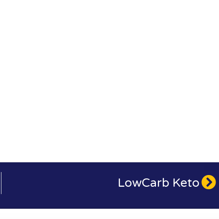
LowCarb Keto