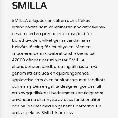
SMILLA
SMILLA erbjuder en stilren och effektiv
eltandborste som kombinerar innovativ svensk
design med en prenumerationstjänst för
borsthuvuden, vilket ger användarna en
bekväm lösning för munhygien. Med en
imponerande mikrovibrationsfrekvens på
42000 gånger per minut tar SMILLA
eltandborsten tandborstning till nästa nivå
genom att erbjuda en djuprengörande
upplevelse som även är skonsam mot tandkött
och emalj. Den eleganta designen gör den till
ett snyggt tillskott i badrummet samtidigt som
användarna drar nytta av dess funktionalitet
och hållbarhet med en generös batteritid. En
unik aspekt av SMILLA är dess