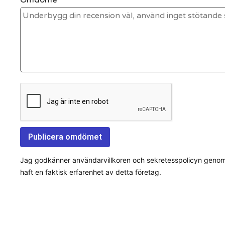
Jag godkänner användarvillkoren och sekretesspolicyn genom a
haft en faktisk erfarenhet av detta företag.