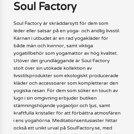
Soul Factory
Soul Factory är skräddarsytt för dem som
leder eller satsar på en yoga- och andlig livsstil.
Kärnan i utbudet är en rad yogakläder för
både män och kvinnor, samt viktiga
yogatillbehör som yogamattor av hög kvalitet.
Utöver det grundläggande är Soul Factory
stolt över sin utökade kollektion av
livsstilsprodukter som ekologiskt producerade
kläder och accessoarer som kompletterar den
yogiska resan. För dem som söker en touch av
lugn i sin omgivning erbjuder butiken
stämningshöjande yogaoljor och ljus, samt
kraftfulla kristaller för att förbättra atmosfären
i ens yogahörna. Meditationsentusiaster hittar
också ett unikt urval på SoulFactory.se, med