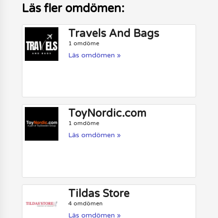
Läs fler omdömen:
Travels And Bags
1 omdöme
Läs omdömen »
ToyNordic.com
1 omdöme
Läs omdömen »
Tildas Store
4 omdömen
Läs omdömen »