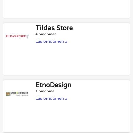
Tildas Store
4 omdömen
Läs omdömen »
EtnoDesign
1 omdöme
Läs omdömen »