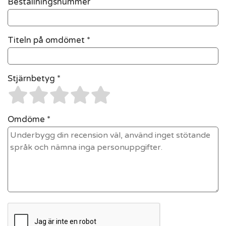
Beställningsnummer
Titeln på omdömet *
Stjärnbetyg *
Omdöme *