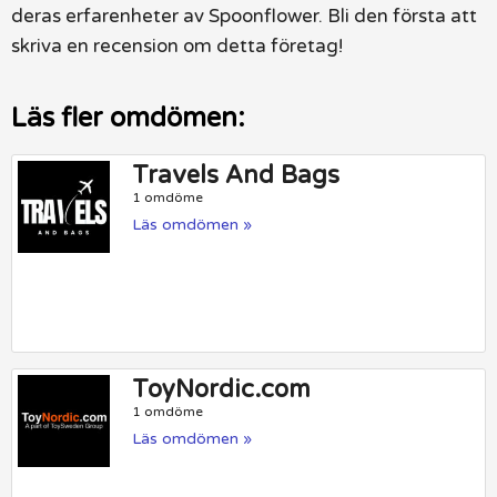
deras erfarenheter av Spoonflower. Bli den första att
skriva en recension om detta företag!
Läs fler omdömen:
Travels And Bags
1 omdöme
Läs omdömen »
ToyNordic.com
1 omdöme
Läs omdömen »