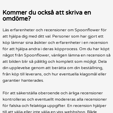
Kommer du också att skriva en
omdöme?
Läs erfarenheter och recensioner om Spoonflower för
att hjälpa dig med ditt val. Personer som har gjort ett
köp lämnar sina åsikter och erfarenheter i en recension
för att hjälpa andra i deras köpprocess. Om du har köpt
något från Spoonflower, vänligen lämna en recension så
att bilden blir så pålitlig och komplett som möjligt. Dela
din upplevelse genom att berätta om din beställning,
från köp till leverans, och hur eventuella klagomål eller
garantier hanterades.
För att säkerställa oberoende och ärliga recensioner
kontrolleras och eventuellt modereras alla recensioner
för falska och felaktiga uppgifter. En recension hjälper
till att välja eller inte välja en viss webbshop. Både