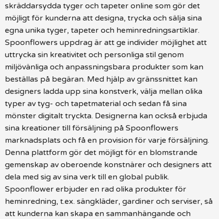
skräddarsydda tyger och tapeter online som gör det
möjligt för kunderna att designa, trycka och sälja sina
egna unika tyger, tapeter och heminredningsartiklar.
Spoonflowers uppdrag är att ge individer möjlighet att
uttrycka sin kreativitet och personliga stil genom
miljövänliga och anpassningsbara produkter som kan
beställas på begäran. Med hjälp av gränssnittet kan
designers ladda upp sina konstverk, välja mellan olika
typer av tyg- och tapetmaterial och sedan få sina
mönster digitalt tryckta. Designerna kan också erbjuda
sina kreationer till försäljning på Spoonflowers
marknadsplats och få en provision för varje försäljning.
Denna plattform gör det möjligt för en blomstrande
gemenskap av oberoende konstnärer och designers att
dela med sig av sina verk till en global publik.
Spoonflower erbjuder en rad olika produkter för
heminredning, t.ex. sängkläder, gardiner och serviser, så
att kunderna kan skapa en sammanhängande och