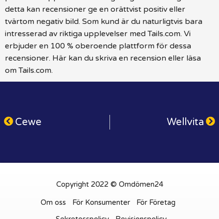
detta kan recensioner ge en orättvist positiv eller
tvärtom negativ bild. Som kund är du naturligtvis bara
intresserad av riktiga upplevelser med Tails.com. Vi
erbjuder en 100 % oberoende plattform för dessa
recensioner. Här kan du skriva en recension eller läsa
om Tails.com.
Cewe
Wellvita
Copyright 2022 © Omdömen24
Om oss
För Konsumenter
För Företag
Sekretesspolicy
Revisionspolicy