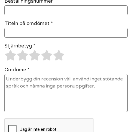
Beställningsnummer
Titeln på omdömet *
Stjärnbetyg *
Omdöme *