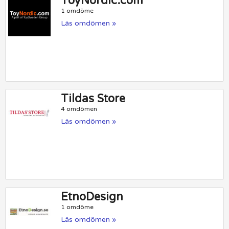
ToyNordic.com
1 omdöme
Läs omdömen »
Tildas Store
4 omdömen
Läs omdömen »
EtnoDesign
1 omdöme
Läs omdömen »