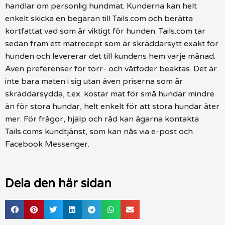
handlar om personlig hundmat. Kunderna kan helt
enkelt skicka en begäran till Tails.com och berätta
kortfattat vad som är viktigt för hunden. Tails.com tar
sedan fram ett matrecept som är skräddarsytt exakt för
hunden och levererar det till kundens hem varje månad.
Även preferenser för torr- och våtfoder beaktas. Det är
inte bara maten i sig utan även priserna som är
skräddarsydda, t.ex. kostar mat för små hundar mindre
än för stora hundar, helt enkelt för att stora hundar äter
mer. För frågor, hjälp och råd kan ägarna kontakta
Tails.coms kundtjänst, som kan nås via e-post och
Facebook Messenger.
Dela den här sidan