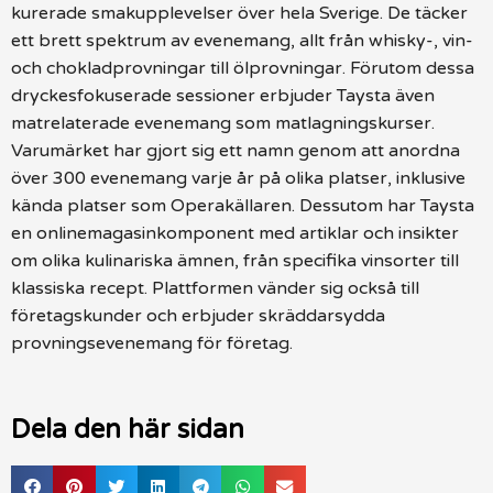
kurerade smakupplevelser över hela Sverige. De täcker
ett brett spektrum av evenemang, allt från whisky-, vin-
och chokladprovningar till ölprovningar. Förutom dessa
dryckesfokuserade sessioner erbjuder Taysta även
matrelaterade evenemang som matlagningskurser.
Varumärket har gjort sig ett namn genom att anordna
över 300 evenemang varje år på olika platser, inklusive
kända platser som Operakällaren. Dessutom har Taysta
en onlinemagasinkomponent med artiklar och insikter
om olika kulinariska ämnen, från specifika vinsorter till
klassiska recept. Plattformen vänder sig också till
företagskunder och erbjuder skräddarsydda
provningsevenemang för företag.
Dela den här sidan