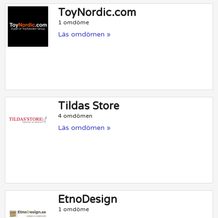
ToyNordic.com
1 omdöme
Läs omdömen »
Tildas Store
4 omdömen
Läs omdömen »
EtnoDesign
1 omdöme