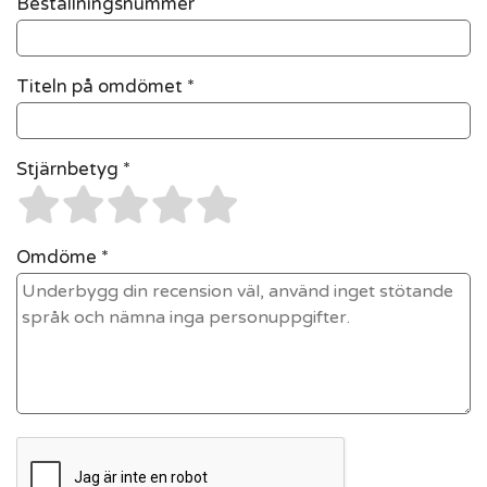
Beställningsnummer
Titeln på omdömet *
Stjärnbetyg *
Omdöme *