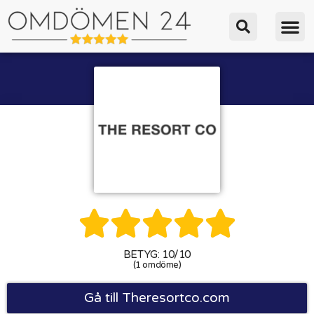





BETYG: 10/10
(1 omdöme)
Gå till Theresortco.com