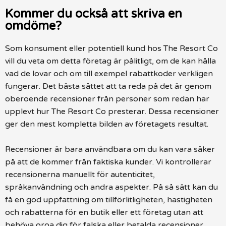
Kommer du också att skriva en
omdöme?
Som konsument eller potentiell kund hos The Resort Co
vill du veta om detta företag är pålitligt, om de kan hålla
vad de lovar och om till exempel rabattkoder verkligen
fungerar. Det bästa sättet att ta reda på det är genom
oberoende recensioner från personer som redan har
upplevt hur The Resort Co presterar. Dessa recensioner
ger den mest kompletta bilden av företagets resultat.
Recensioner är bara användbara om du kan vara säker
på att de kommer från faktiska kunder. Vi kontrollerar
recensionerna manuellt för autenticitet,
språkanvändning och andra aspekter. På så sätt kan du
få en god uppfattning om tillförlitligheten, hastigheten
och rabatterna för en butik eller ett företag utan att
behöva oroa dig för falska eller betalda recensioner.