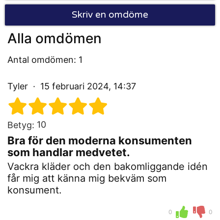
Skriv en omdöme
Alla omdömen
Antal omdömen: 1
Tyler
15 februari 2024, 14:37
10
Betyg:
Bra för den moderna konsumenten
som handlar medvetet.
Vackra kläder och den bakomliggande idén
får mig att känna mig bekväm som
konsument.
0
0