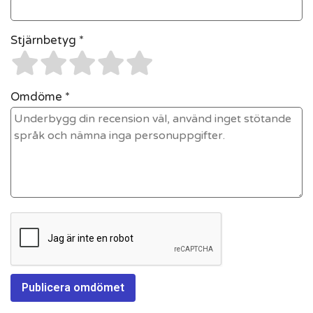
Stjärnbetyg *
Omdöme *