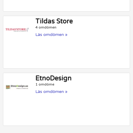
Tildas Store
4 omdömen
Läs omdömen »
EtnoDesign
1 omdöme
Läs omdömen »