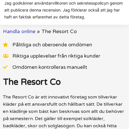
Jag godkänner användarvillkoren och sekretesspolicyn genom
att publicera denna recension. Jag förklarar också att jag har
haft en faktisk erfarenhet av detta företag.
Handla online
»
The Resort Co
Pålitliga och oberoende omdömen
Riktiga upplevelser från riktiga kunder
Omdömen kontrolleras manuellt
The Resort Co
The Resort Co är ett innovativt företag som tillverkar
kläder på ett ansvarsfullt och hållbart sätt. De tillverkar
en klädlinje som bäst kan beskrivas som allt du behöver
på semestern. Det gäller till exempel solkläder,
badkläder, skor och solglasögon. Du kan också hitta