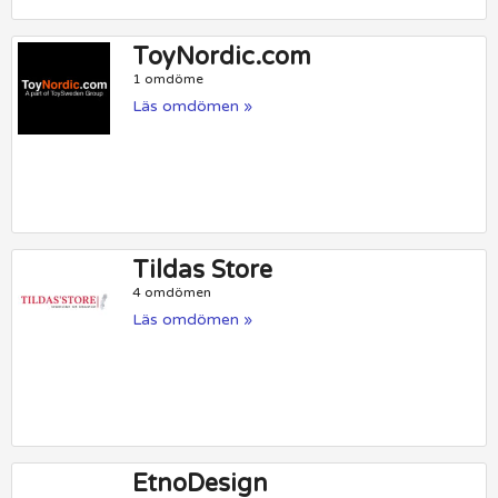
ToyNordic.com
1 omdöme
Läs omdömen »
Tildas Store
4 omdömen
Läs omdömen »
EtnoDesign