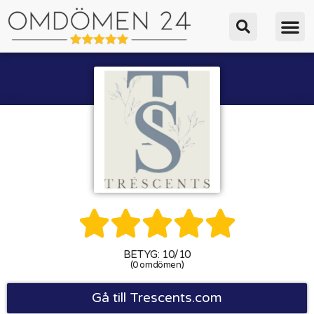





BETYG: 10/10
(0 omdömen)
Gå till Trescents.com