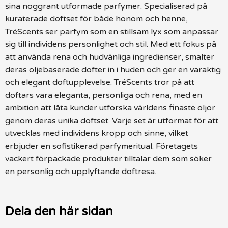
sina noggrant utformade parfymer. Specialiserad på
kuraterade doftset för både honom och henne,
TréScents ser parfym som en stillsam lyx som anpassar
sig till individens personlighet och stil. Med ett fokus på
att använda rena och hudvänliga ingredienser, smälter
deras oljebaserade dofter in i huden och ger en varaktig
och elegant doftupplevelse. TréScents tror på att
doftars vara eleganta, personliga och rena, med en
ambition att låta kunder utforska världens finaste oljor
genom deras unika doftset. Varje set är utformat för att
utvecklas med individens kropp och sinne, vilket
erbjuder en sofistikerad parfymeritual. Företagets
vackert förpackade produkter tilltalar dem som söker
en personlig och upplyftande doftresa.
Dela den här sidan