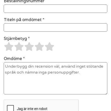
Beställningsnummer
Titeln på omdömet *
Stjärnbetyg *
Omdöme *