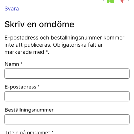
Svara
Skriv en omdöme
E-postadress och beställningsnummer kommer
inte att publiceras. Obligatoriska fält är
markerade med *.
Namn
*
E-postadress
*
Beställningsnummer
Titeln på omdömet *