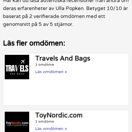
Här kan du läsa autentiska recensioner från andra om
deras erfarenheter av Ulla Popken. Betyget 10/10 är
baserat på 2 verifierade omdömen med ett
genomsnitt på 5 av 5 stjärnor.
Läs fler omdömen:
Travels And Bags
1 omdöme
Läs omdömen »
ToyNordic.com
1 omdöme
Läs omdömen »