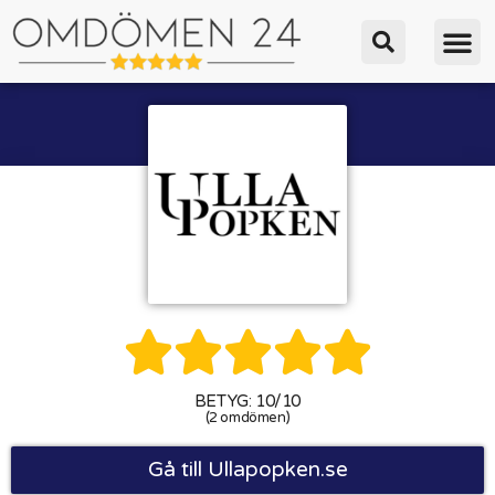





BETYG: 10/10
(2 omdömen)
Gå till Ullapopken.se