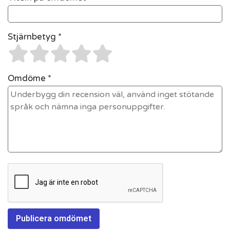
Stjärnbetyg *
Omdöme *