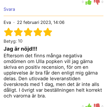
0
0
Svara
Eva
22 februari 2023, 14:06
10
Betyg:
Jag är nöjd!!!
Eftersom det finns många negativa
omdömen om Ulla popken vill jag gärna
skriva en positiv recension, för om en
upplevelse är bra får den enligt mig gärna
delas. Den utlovade leveranstiden
överskreds med 1 dag, men det är inte alls
dåligt. I övrigt var beställningen helt korrekt
och varorna är bra.
0
0