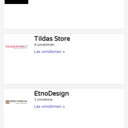
Tildas Store
4 omdömen
Läs omdömen »
EtnoDesign
1 omdöme
Läs omdömen »