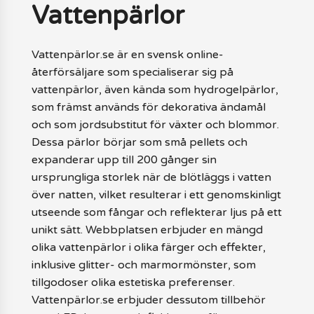
Vattenpärlor
Vattenpärlor.se är en svensk online-
återförsäljare som specialiserar sig på
vattenpärlor, även kända som hydrogelpärlor,
som främst används för dekorativa ändamål
och som jordsubstitut för växter och blommor.
Dessa pärlor börjar som små pellets och
expanderar upp till 200 gånger sin
ursprungliga storlek när de blötläggs i vatten
över natten, vilket resulterar i ett genomskinligt
utseende som fångar och reflekterar ljus på ett
unikt sätt. Webbplatsen erbjuder en mängd
olika vattenpärlor i olika färger och effekter,
inklusive glitter- och marmormönster, som
tillgodoser olika estetiska preferenser.
Vattenpärlor.se erbjuder dessutom tillbehör