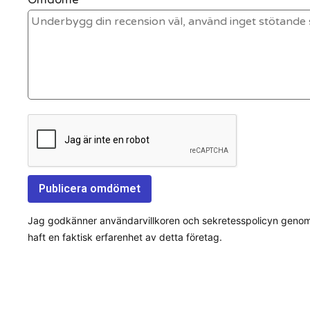
Jag godkänner användarvillkoren och sekretesspolicyn genom a
haft en faktisk erfarenhet av detta företag.