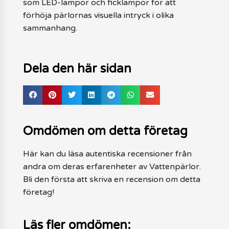
som LED-lampor och ficklampor för att
förhöja pärlornas visuella intryck i olika
sammanhang.
Dela den här sidan
Omdömen om detta företag
Här kan du läsa autentiska recensioner från
andra om deras erfarenheter av Vattenpärlor.
Bli den första att skriva en recension om detta
företag!
Läs fler omdömen: