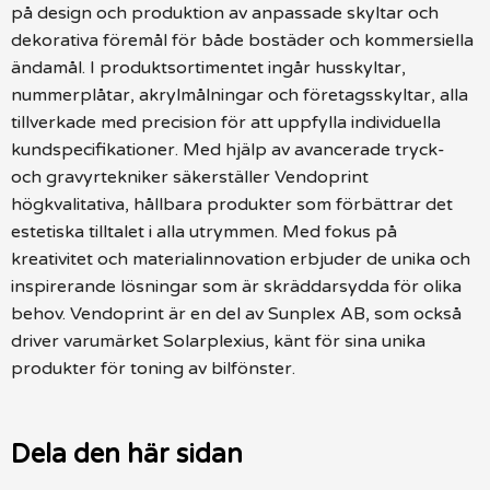
på design och produktion av anpassade skyltar och
dekorativa föremål för både bostäder och kommersiella
ändamål. I produktsortimentet ingår husskyltar,
nummerplåtar, akrylmålningar och företagsskyltar, alla
tillverkade med precision för att uppfylla individuella
kundspecifikationer. Med hjälp av avancerade tryck-
och gravyrtekniker säkerställer Vendoprint
högkvalitativa, hållbara produkter som förbättrar det
estetiska tilltalet i alla utrymmen. Med fokus på
kreativitet och materialinnovation erbjuder de unika och
inspirerande lösningar som är skräddarsydda för olika
behov. Vendoprint är en del av Sunplex AB, som också
driver varumärket Solarplexius, känt för sina unika
produkter för toning av bilfönster.
Dela den här sidan