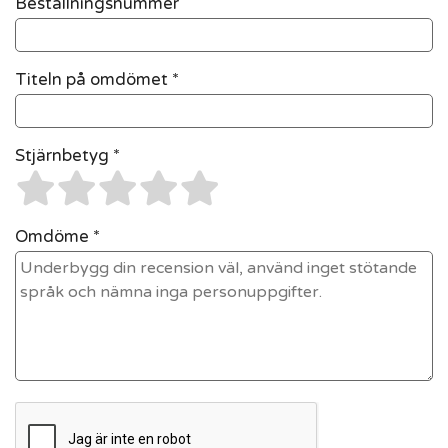
Beställningsnummer
Titeln på omdömet *
Stjärnbetyg *
Omdöme *