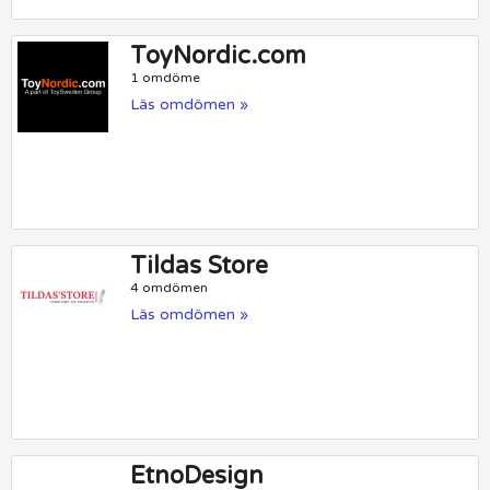
ToyNordic.com
1 omdöme
Läs omdömen »
Tildas Store
4 omdömen
Läs omdömen »
EtnoDesign