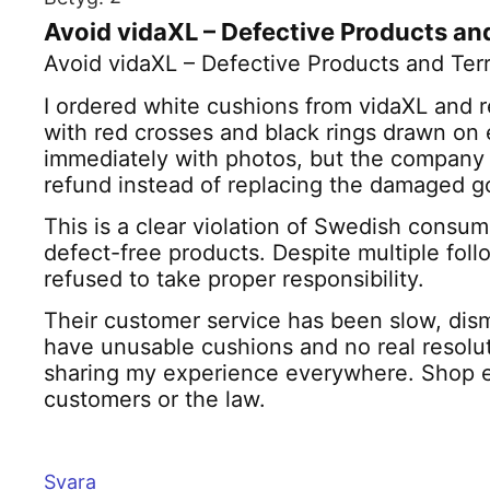
Avoid vidaXL – Defective Products an
Avoid vidaXL – Defective Products and Ter
I ordered white cushions from vidaXL and r
with red crosses and black rings drawn on 
immediately with photos, but the company o
refund instead of replacing the damaged goo
This is a clear violation of Swedish consum
defect-free products. Despite multiple fol
refused to take proper responsibility.
Their customer service has been slow, dism
have unusable cushions and no real resoluti
sharing my experience everywhere. Shop e
customers or the law.
Svara