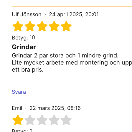
Ulf Jönsson
24 april 2025, 20:01
10
Betyg:
Grindar
Grindar 2 par stora och 1 mindre grind.
Lite mycket arbete med montering och uppsä
ett bra pris.
Svara
Emil
22 mars 2025, 08:16
2
Betyg: