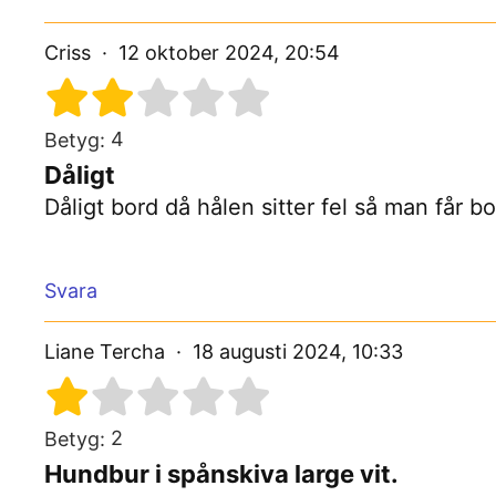
Criss
12 oktober 2024, 20:54
4
Betyg:
Dåligt
Dåligt bord då hålen sitter fel så man får b
Svara
Liane Tercha
18 augusti 2024, 10:33
2
Betyg:
Hundbur i spånskiva large vit.