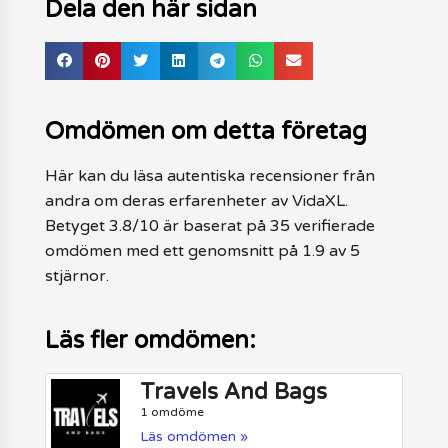
Dela den här sidan
Omdömen om detta företag
Här kan du läsa autentiska recensioner från
andra om deras erfarenheter av VidaXL.
Betyget 3.8/10 är baserat på 35 verifierade
omdömen med ett genomsnitt på 1.9 av 5
stjärnor.
Läs fler omdömen:
Travels And Bags
1 omdöme
Läs omdömen »