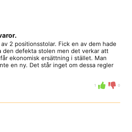
varor.
 av 2 positionsstolar. Fick en av dem hade
ta den defekta stolen men det verkar att
får ekonomisk ersättning i stället. Man
nte en ny. Det står inget om dessa regler
1
0