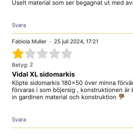
Uselt material som ser begagnat ut med avs
Svara
Fabiola Muller
25 juli 2024, 17:21
2
Betyg:
Vidal XL sidomarkis
Köpte sidomarkis 180×50 över minna förvän
förvaras i som böjersig , konstruktionen är k
in gardinen material och konstruktion
Svara