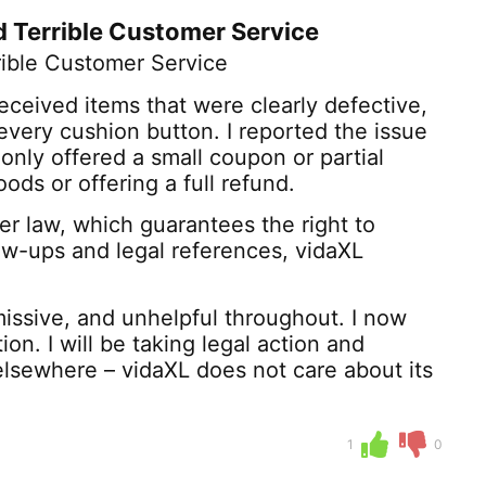
d Terrible Customer Service
rible Customer Service
eceived items that were clearly defective,
every cushion button. I reported the issue
nly offered a small coupon or partial
ds or offering a full refund.
er law, which guarantees the right to
low-ups and legal references, vidaXL
issive, and unhelpful throughout. I now
on. I will be taking legal action and
lsewhere – vidaXL does not care about its
1
0