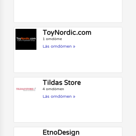
ToyNordic.com
1 omdöme
Läs omdömen »
Tildas Store
4 omdömen
Läs omdömen »
EtnoDesign