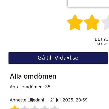


BETYG:
(35 om
Gå till Vidaxl.se
Alla omdömen
Antal omdömen: 35
Annette Liljedahl
21 juli 2025, 20:59