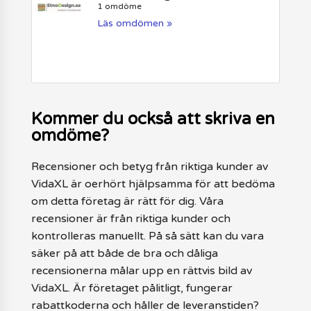
1 omdöme
Läs omdömen »
Kommer du också att skriva en
omdöme?
Recensioner och betyg från riktiga kunder av
VidaXL är oerhört hjälpsamma för att bedöma
om detta företag är rätt för dig. Våra
recensioner är från riktiga kunder och
kontrolleras manuellt. På så sätt kan du vara
säker på att både de bra och dåliga
recensionerna målar upp en rättvis bild av
VidaXL. Är företaget pålitligt, fungerar
rabattkoderna och håller de leveranstiden?