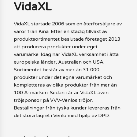
VidaXL
VidaXL startade 2006 som en återförsäljare av
varor från Kina. Efter en stadig tillväxt av
produktsortimentet beslutade företaget 2013
att producera produkter under eget
varumärke. Idag har VidaXL verksamhet i åtta
europeiska länder, Australien och USA.
Sortimentet består av mer än 31 000
produkter under det egna varumärket och
kompletteras av olika produkter från mer än
100 A-märken. Sedan i år är VidaXL även
tröjsponsor på VVV-Venlos tröjor.
Beställningar från tyska kunder levereras från
det stora lagret i Venlo med hjälp av DPD.