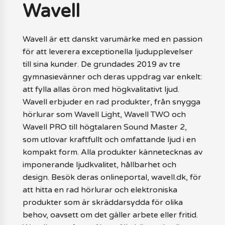
Wavell
Wavell är ett danskt varumärke med en passion
för att leverera exceptionella ljudupplevelser
till sina kunder. De grundades 2019 av tre
gymnasievänner och deras uppdrag var enkelt:
att fylla allas öron med högkvalitativt ljud.
Wavell erbjuder en rad produkter, från snygga
hörlurar som Wavell Light, Wavell TWO och
Wavell PRO till högtalaren Sound Master 2,
som utlovar kraftfullt och omfattande ljud i en
kompakt form. Alla produkter kännetecknas av
imponerande ljudkvalitet, hållbarhet och
design. Besök deras onlineportal, wavell.dk, för
att hitta en rad hörlurar och elektroniska
produkter som är skräddarsydda för olika
behov, oavsett om det gäller arbete eller fritid.