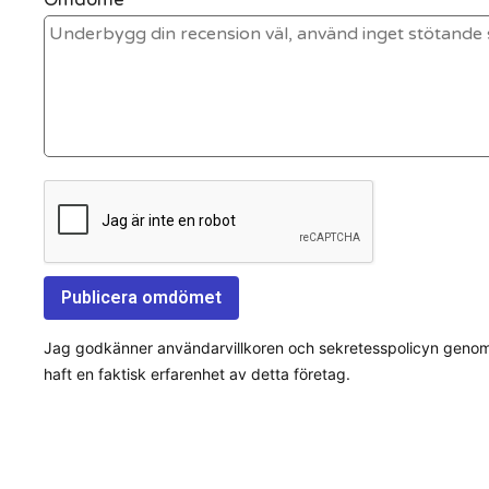
Jag godkänner användarvillkoren och sekretesspolicyn genom a
haft en faktisk erfarenhet av detta företag.