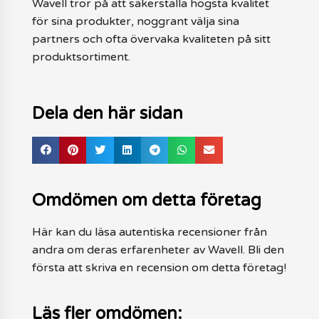
Wavell tror på att säkerställa högsta kvalitet
för sina produkter, noggrant välja sina
partners och ofta övervaka kvaliteten på sitt
produktsortiment.
Dela den här sidan
Omdömen om detta företag
Här kan du läsa autentiska recensioner från
andra om deras erfarenheter av Wavell. Bli den
första att skriva en recension om detta företag!
Läs fler omdömen: