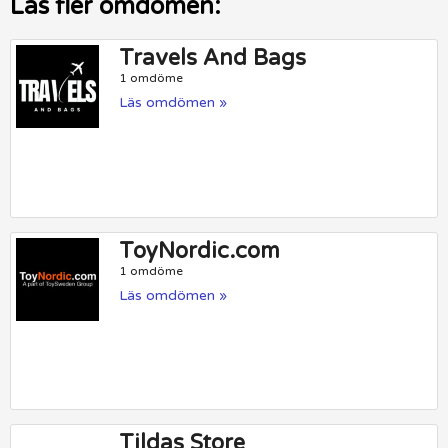
Läs fler omdömen:
Travels And Bags
1 omdöme
Läs omdömen »
ToyNordic.com
1 omdöme
Läs omdömen »
Tildas Store