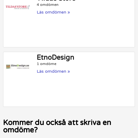
4 omdömen
Läs omdömen »
EtnoDesign
1 omdöme
Läs omdömen »
Kommer du också att skriva en
omdöme?