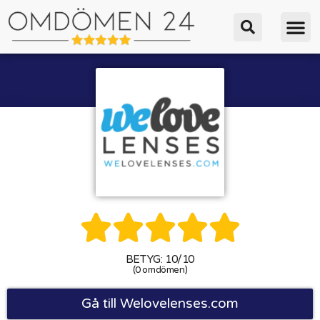





BETYG: 10/10
(0 omdömen)
Gå till Welovelenses.com