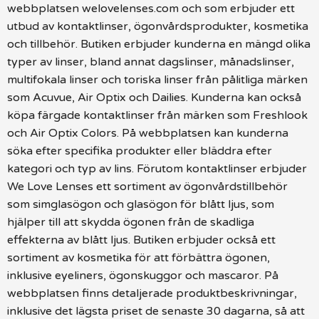
webbplatsen welovelenses.com och som erbjuder ett
utbud av kontaktlinser, ögonvårdsprodukter, kosmetika
och tillbehör. Butiken erbjuder kunderna en mängd olika
typer av linser, bland annat dagslinser, månadslinser,
multifokala linser och toriska linser från pålitliga märken
som Acuvue, Air Optix och Dailies. Kunderna kan också
köpa färgade kontaktlinser från märken som Freshlook
och Air Optix Colors. På webbplatsen kan kunderna
söka efter specifika produkter eller bläddra efter
kategori och typ av lins. Förutom kontaktlinser erbjuder
We Love Lenses ett sortiment av ögonvårdstillbehör
som simglasögon och glasögon för blått ljus, som
hjälper till att skydda ögonen från de skadliga
effekterna av blått ljus. Butiken erbjuder också ett
sortiment av kosmetika för att förbättra ögonen,
inklusive eyeliners, ögonskuggor och mascaror. På
webbplatsen finns detaljerade produktbeskrivningar,
inklusive det lägsta priset de senaste 30 dagarna, så att