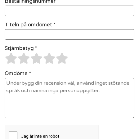
Beställningsnummer
Titeln på omdömet *
Stjärnbetyg *
Omdöme *