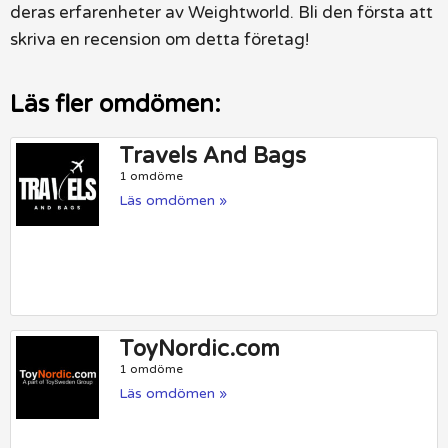
deras erfarenheter av Weightworld. Bli den första att
skriva en recension om detta företag!
Läs fler omdömen:
Travels And Bags
1 omdöme
Läs omdömen »
ToyNordic.com
1 omdöme
Läs omdömen »