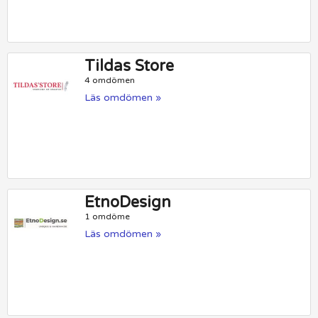
Tildas Store
4 omdömen
Läs omdömen »
EtnoDesign
1 omdöme
Läs omdömen »