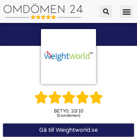





BETYG: 10/10
(0 omdömen)
Gå till Weightworld.se