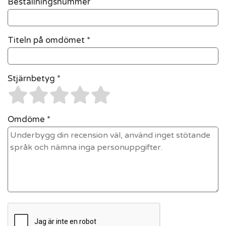
Beställningsnummer
Titeln på omdömet *
Stjärnbetyg *
Omdöme *