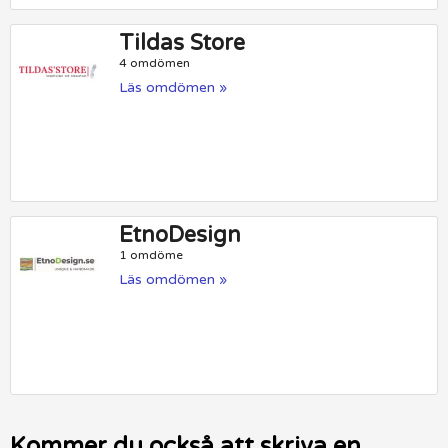
Tildas Store
4 omdömen
Läs omdömen »
EtnoDesign
1 omdöme
Läs omdömen »
Kommer du också att skriva en