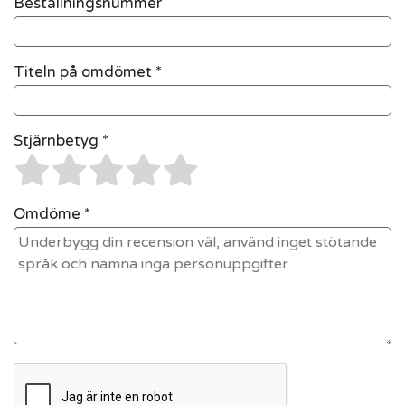
Beställningsnummer
Titeln på omdömet *
Stjärnbetyg *
Omdöme *