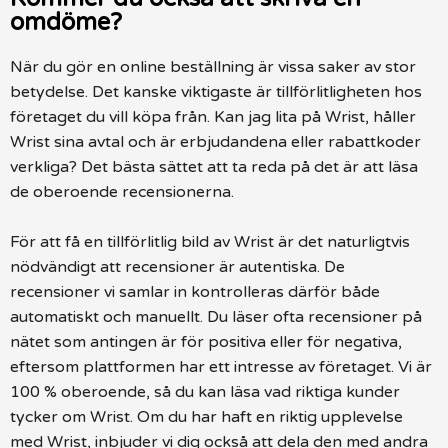
omdöme?
När du gör en online beställning är vissa saker av stor
betydelse. Det kanske viktigaste är tillförlitligheten hos
företaget du vill köpa från. Kan jag lita på Wrist, håller
Wrist sina avtal och är erbjudandena eller rabattkoder
verkliga? Det bästa sättet att ta reda på det är att läsa
de oberoende recensionerna.
För att få en tillförlitlig bild av Wrist är det naturligtvis
nödvändigt att recensioner är autentiska. De
recensioner vi samlar in kontrolleras därför både
automatiskt och manuellt. Du läser ofta recensioner på
nätet som antingen är för positiva eller för negativa,
eftersom plattformen har ett intresse av företaget. Vi är
100 % oberoende, så du kan läsa vad riktiga kunder
tycker om Wrist. Om du har haft en riktig upplevelse
med Wrist, inbjuder vi dig också att dela den med andra