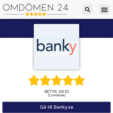





BETYG: 10/10
(1 omdöme)
Gå till Banky.se