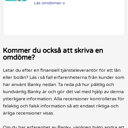
Läs omdömen »
Kommer du också att skriva en
omdöme?
Letar du efter en finansiell tjänsteleverantör för ett lån
eller bolån? Läs i så fall erfarenheterna från kunder som
har använt Banky nedan. Ta reda på hur pålitlig och
kundvänlig Banky är och gör ditt val med hjälp av denna
ytterligare information. Alla recensioner kontrolleras för
felaktig och falsk information så att endast riktiga och
ärliga recensioner visas.
Om du har erfarenhet av Banky, vänligen hjälp andra att