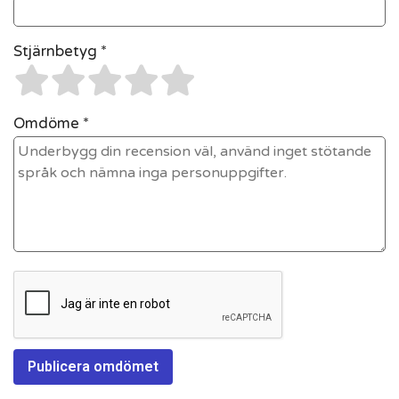
Stjärnbetyg *
Omdöme *