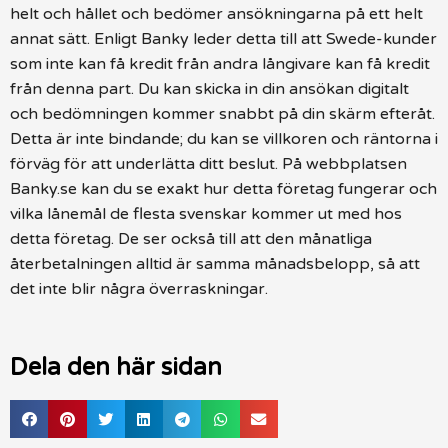
helt och hållet och bedömer ansökningarna på ett helt
annat sätt. Enligt Banky leder detta till att Swede-kunder
som inte kan få kredit från andra långivare kan få kredit
från denna part. Du kan skicka in din ansökan digitalt
och bedömningen kommer snabbt på din skärm efteråt.
Detta är inte bindande; du kan se villkoren och räntorna i
förväg för att underlätta ditt beslut. På webbplatsen
Banky.se kan du se exakt hur detta företag fungerar och
vilka lånemål de flesta svenskar kommer ut med hos
detta företag. De ser också till att den månatliga
återbetalningen alltid är samma månadsbelopp, så att
det inte blir några överraskningar.
Dela den här sidan