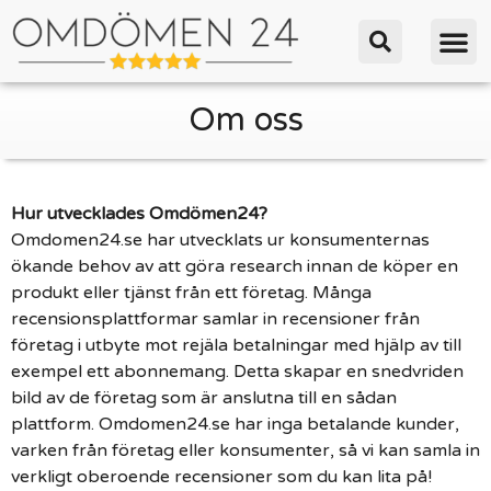
Om oss
Hur utvecklades Omdömen24?
Omdomen24.se har utvecklats ur konsumenternas
ökande behov av att göra research innan de köper en
produkt eller tjänst från ett företag. Många
recensionsplattformar samlar in recensioner från
företag i utbyte mot rejäla betalningar med hjälp av till
exempel ett abonnemang. Detta skapar en snedvriden
bild av de företag som är anslutna till en sådan
plattform. Omdomen24.se har inga betalande kunder,
varken från företag eller konsumenter, så vi kan samla in
verkligt oberoende recensioner som du kan lita på!