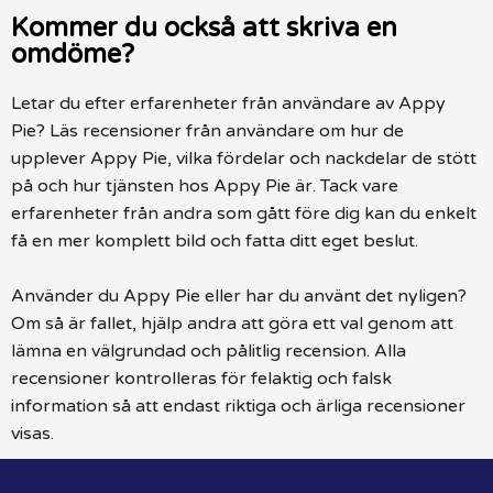
Kommer du också att skriva en
omdöme?
Letar du efter erfarenheter från användare av Appy
Pie? Läs recensioner från användare om hur de
upplever Appy Pie, vilka fördelar och nackdelar de stött
på och hur tjänsten hos Appy Pie är. Tack vare
erfarenheter från andra som gått före dig kan du enkelt
få en mer komplett bild och fatta ditt eget beslut.
Använder du Appy Pie eller har du använt det nyligen?
Om så är fallet, hjälp andra att göra ett val genom att
lämna en välgrundad och pålitlig recension. Alla
recensioner kontrolleras för felaktig och falsk
information så att endast riktiga och ärliga recensioner
visas.