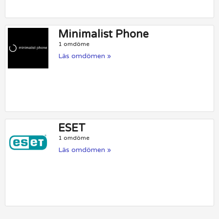
Minimalist Phone
1 omdöme
Läs omdömen »
ESET
1 omdöme
Läs omdömen »