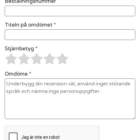
Beställningsnummer
Titeln på omdömet *
Stjärnbetyg *
Omdöme *