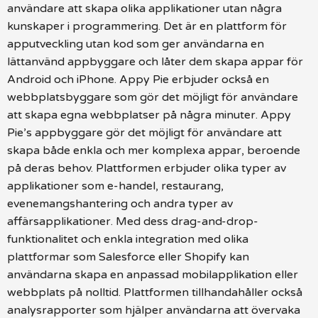
användare att skapa olika applikationer utan några
kunskaper i programmering. Det är en plattform för
apputveckling utan kod som ger användarna en
lättanvänd appbyggare och låter dem skapa appar för
Android och iPhone. Appy Pie erbjuder också en
webbplatsbyggare som gör det möjligt för användare
att skapa egna webbplatser på några minuter. Appy
Pie’s appbyggare gör det möjligt för användare att
skapa både enkla och mer komplexa appar, beroende
på deras behov. Plattformen erbjuder olika typer av
applikationer som e-handel, restaurang,
evenemangshantering och andra typer av
affärsapplikationer. Med dess drag-and-drop-
funktionalitet och enkla integration med olika
plattformar som Salesforce eller Shopify kan
användarna skapa en anpassad mobilapplikation eller
webbplats på nolltid. Plattformen tillhandahåller också
analysrapporter som hjälper användarna att övervaka