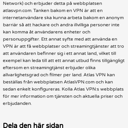
Network) och erbjuder detta på webbplatsen
atlasvpn.com. Tanken bakom en VPN är att en
internetanvändare ska kunna arbeta bakom en anonym
barriär så att hackare och andra illvilliga personer inte
kan komma åt användarens enheter och
personuppgifter. Ett annat syfte med att använda en
VPN är att få webbplatser och streamingtjänster att tro
att användaren befinner sig i ett annat land, vilket till
exempel kan leda till att ett annat utbud finns tillgängligt
eftersom en streamingtjänst erbjuder olika
allvarlighetsgrad och filmer per land. Atlas VPN kan
beställas från webbplatsen AtlasVPN.com och kan
sedan enkelt konfigureras. Kolla Atlas VPN:s webbplats
för mer information om tjänsten och aktuella priser och
erbjudanden.
Dela den här sidan