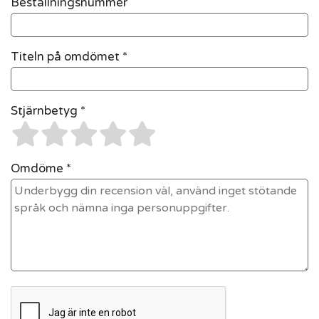
Beställningsnummer
Titeln på omdömet *
Stjärnbetyg *
Omdöme *