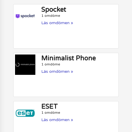
Spocket
1 omdöme
Läs omdömen »
Minimalist Phone
1 omdöme
Läs omdömen »
ESET
1 omdöme
Läs omdömen »