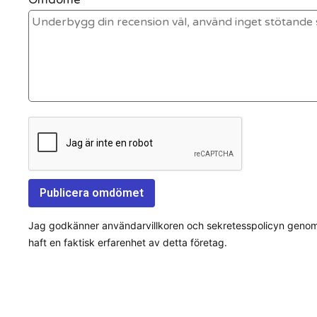
Jag godkänner användarvillkoren och sekretesspolicyn genom a
haft en faktisk erfarenhet av detta företag.