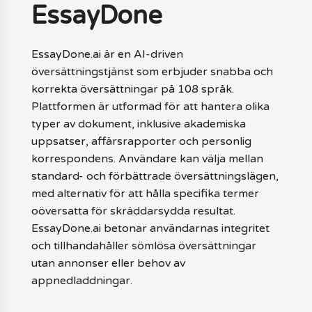
EssayDone
EssayDone.ai är en AI-driven
översättningstjänst som erbjuder snabba och
korrekta översättningar på 108 språk.
Plattformen är utformad för att hantera olika
typer av dokument, inklusive akademiska
uppsatser, affärsrapporter och personlig
korrespondens. Användare kan välja mellan
standard- och förbättrade översättningslägen,
med alternativ för att hålla specifika termer
oöversatta för skräddarsydda resultat.
EssayDone.ai betonar användarnas integritet
och tillhandahåller sömlösa översättningar
utan annonser eller behov av
appnedladdningar.