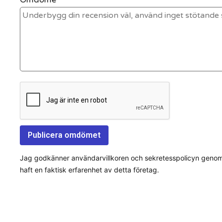
Jag godkänner användarvillkoren och sekretesspolicyn genom a
haft en faktisk erfarenhet av detta företag.