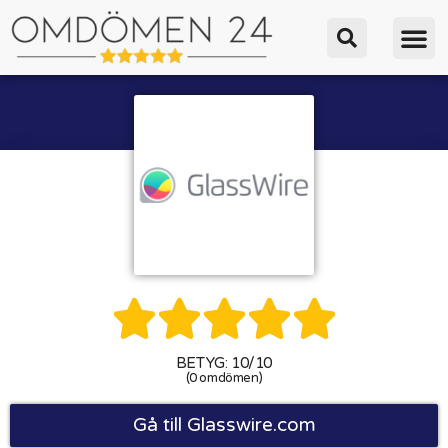





BETYG: 10/10
(0 omdömen)
Gå till Glasswire.com