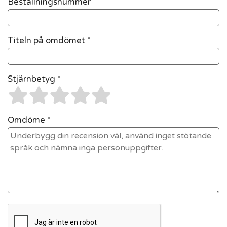
Beställningsnummer
Titeln på omdömet *
Stjärnbetyg *
Omdöme *