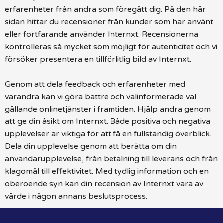
erfarenheter från andra som föregått dig. På den här
sidan hittar du recensioner från kunder som har använt
eller fortfarande använder Internxt. Recensionerna
kontrolleras så mycket som möjligt för autenticitet och vi
försöker presentera en tillförlitlig bild av Internxt.
Genom att dela feedback och erfarenheter med
varandra kan vi göra bättre och välinformerade val
gällande onlinetjänster i framtiden. Hjälp andra genom
att ge din åsikt om Internxt. Både positiva och negativa
upplevelser är viktiga för att få en fullständig överblick.
Dela din upplevelse genom att berätta om din
användarupplevelse, från betalning till leverans och från
klagomål till effektivitet. Med tydlig information och en
oberoende syn kan din recension av Internxt vara av
värde i någon annans beslutsprocess.