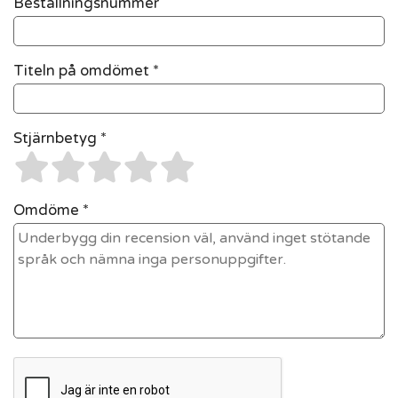
Beställningsnummer
Titeln på omdömet *
Stjärnbetyg *
Omdöme *