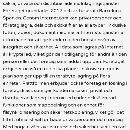
säkra, privata och distribuerade molnlagringstjänster.
Företaget grundades 2017 och är baserat i Barcelona,
Spanien. Genom Internxt.com kan privatpersoner och
företag lagra, dela och skicka filer av alla typer, inklusive
foton, videor, dokument med mera. Internxts tjänster är
utformade för att ge kunderna den högsta nivån av
integritet och säkerhet. All data som lagras på Internxt
är krypterad, vilket gör den otillgänglig för andra än den
person eller det företag som laddat upp den. Företaget
erbjuder också en rad olika planer, inklusive en gratis
plan som ger upp till en terabyte lagring på flera
enheter. Plattformen erbjuder också företag en lösning i
företagsklass som ger kunderna säker, privat och
distribuerad lagring. Internxt erbjuder också en rad
funktioner som mappdelning och en enhet för
filsynkronisering och säkerhetskopiering, vilket gör det
till ett utmärkt val för både privatpersoner och företag.
Med höga nivåer av sekretess och säkerhet samt en rad