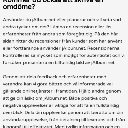
Kommer du också att skriva en
omdöme?
Använder du jAlbum.net eller planerar och vill veta vad
andra tycker om det? Lämna en recension eller läs
erfarenheter från andra som föregått dig. På den här
sidan hittar du recensioner från kunder som har använt
eller fortfarande använder jAlbum.net. Recensionerna
kontrolleras så mycket som möjligt för autenticitet och vi
försöker presentera en tillförlitlig bild av jAlbum.net.
Genom att dela feedback och erfarenheter med
varandra kan vi göra bättre och välinformerade val
gällande onlinetjänster i framtiden. Hjälp andra genom
att ge din åsikt om jAlbum.net. Både positiva och
negativa upplevelser är viktiga för att få en fullständig
överblick. Dela din upplevelse genom att berätta om din
användarupplevelse, från betalning till leverans och från
klagomål till effektivitet. Med tydlig information och en