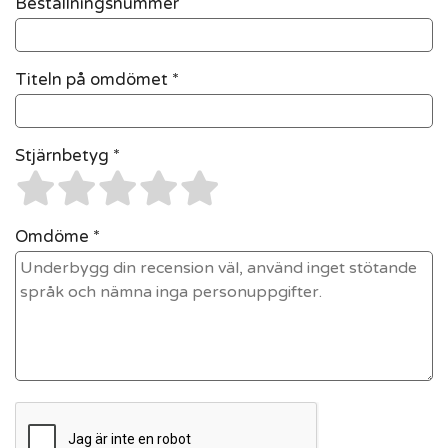
Beställningsnummer
Titeln på omdömet *
Stjärnbetyg *
Omdöme *