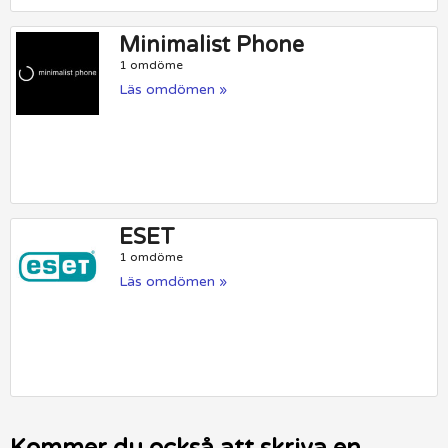
Minimalist Phone
1 omdöme
Läs omdömen »
ESET
1 omdöme
Läs omdömen »