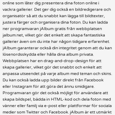
online som låter dig presentera dina foton online i
vackra gallerier. Det ger dig också en bildredigerare och
organisatör så att du snabbt kan lägga till bildtexter,
justera färger och organisera dina foton. Du kan ladda
ner programvaran jAlbum gratis från webbplatsen
jalbum.net, vilket gör det enkelt att skapa fantastiska
gallerier även om du inte har någon tidigare erfarenhet.
jAlbum garanterar också din integritet genom att du kan
lösenordsskydda eller hålla dina album privata.
Webbplatsen har en drag-and-drop-design för att
skapa gallerier, vilket gör det snabbt och enkelt att
anpassa utseendet på varje album med teman och skins.
Du kan också ladda upp bilder direkt från Facebook
eller Instagram för att göra det ännu smidigare.
Programvaran gör det också möjligt för användare att
skapa bildspel, bädda in HTML-kod och dela foton med
vänner eller familj via e-post eller plattformar för sociala
medier som Twitter och Facebook. jAlbum är ett utmärkt