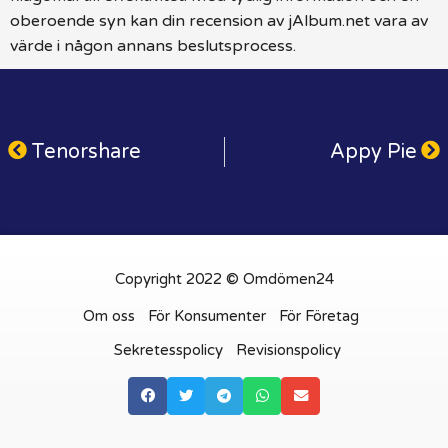
oberoende syn kan din recension av jAlbum.net vara av
värde i någon annans beslutsprocess.
Tenorshare
Appy Pie
Copyright 2022 © Omdömen24
Om oss
För Konsumenter
För Företag
Sekretesspolicy
Revisionspolicy